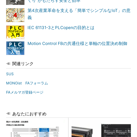
くり”がもたらす安全と効率
第4次産業革命を支える「簡単でシンプルなIoT」の意
義
IEC 61131-3とPLCopenの目的とは
Motion Control FBの共通仕様と単軸の位置決め制御
関連リンク
SUS
MONOist FAフォーラム
FAメルマガ登録ページ
あなたにおすすめ