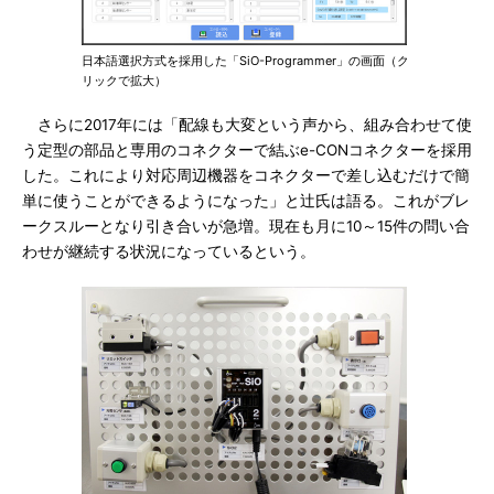
日本語選択方式を採用した「SiO-Programmer」の画面（ク
リックで拡大）
さらに2017年には「配線も大変という声から、組み合わせて使
う定型の部品と専用のコネクターで結ぶe-CONコネクターを採用
した。これにより対応周辺機器をコネクターで差し込むだけで簡
単に使うことができるようになった」と辻氏は語る。これがブレ
ークスルーとなり引き合いが急増。現在も月に10～15件の問い合
わせが継続する状況になっているという。