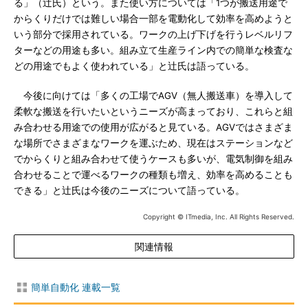
る」（辻氏）という。また使い方については「1つが搬送用途で
からくりだけでは難しい場合一部を電動化して効率を高めようと
いう部分で採用されている。ワークの上げ下げを行うレベルリフ
ターなどの用途も多い。組み立て生産ライン内での簡単な検査な
どの用途でもよく使われている」と辻氏は語っている。
今後に向けては「多くの工場でAGV（無人搬送車）を導入して
柔軟な搬送を行いたいというニーズが高まっており、これらと組
み合わせる用途での使用が広がると見ている。AGVではさまざま
な場所でさまざまなワークを運ぶため、現在はステーションなど
でからくりと組み合わせて使うケースも多いが、電気制御を組み
合わせることで運べるワークの種類も増え、効率を高めることも
できる」と辻氏は今後のニーズについて語っている。
Copyright © ITmedia, Inc. All Rights Reserved.
関連情報
簡単自動化 連載一覧