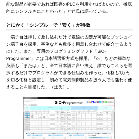
能な製品が必要であれば既存のPLCを利用すればよいので、徹底
的にシンプルさにこだわった」と辻氏は語っている。
とにかく「シンプル」で「安く」が特徴
端子台は押して差し込むだけで電線の固定が可能なプッシュイ
ン端子台を採用。事例なども数多く用意し合わせて紹介するよう
にした。また、専用のプログラミングソフト「SiO-
Programmer」には日本語選択方式を採用。「or」などの簡単な
英語も「または」と、全て日本語に言い換え、誰でもこれらを選
択するだけでプログラムができる仕組みを作った。価格も1万円
を切る価格と設定し「初めて電気制御製品を扱う人でも迷わず使
えることを目指した」（辻氏）。