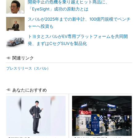
開発中止の危機を乗り越えヒット商品に、
「EyeSight」成功の原動力とは
スバルが2025年までの新中計、100億円規模でベンチ
ャーへ投資も
トヨタとスバルがEV専用プラットフォームを共同開
発、まずはCセグSUVを製品化
関連リンク
プレスリリース（スバル）
あなたにおすすめ