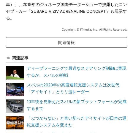
車）」、2019年のジュネーブ国際モーターショーで披露したコン
セプトカー「SUBARU VIZIV ADRENALINE CONCEPT」も展示す
る。
Copyright © ITmedia, Inc. All Rights Reserved.
関連情報
関連記事
ディープラーニングで最適なステアリング制御は実現
するか、スバルの挑戦
スバルの2020年の高度運転支援システムは次世代
「アイサイト」とミリ波レーダー
10年後を見据えたスバルの新プラットフォームが完成
するまで
「ぶつからない」と言い切ったアイサイトが日本の運
転支援システムを変えた