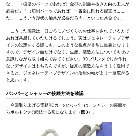
な」「（樹脂のパーツであれば）金型の割面や抜き方向の工夫が
必要だ」「（切削パーツであれば）一番楽に削れる配置はここ
だ」「こういう形状の治具が必要だろう」といった具合です。
こうした感覚は、日ごろモノづくりのお仕事をされている方で
あれば共感していただけるでしょう。実はジェネレーティブデザ
インの設定をする際にも、このような視点が非常に重要となりま
すので、デザイン面だけでなく、生産、製造方法についてもぜひ
意識しながら取り組んでみてください。3Dプリンタでしか作れ
ないデザインはもちろんですが、従来の製造方法をうまく適用で
きると、ジェネレーティブデザインの活用の幅がより一層広がる
と思います。
バンパーとシャシーの接続方法を確認
今回取り上げる電動RCカーのバンパーは、シャシーの裏面か
らボルト3つで締結する形になります（
図3
）。