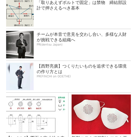
「取りあえずボルトで固定」は禁物 締結部設
計で押さえるべき基本
チームが本音で意見を交わし合い、多様な人財
が挑戦できる組織へ
PR(dentsu Japan)
【西野亮廣】つくりたいものを追求できる環境
の作り方とは
PR(FINCHI on GOETHE)