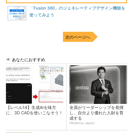
「Fusion 360」のジェネレーティブデザイン機能を
使ってみよう
次のページへ
あなたにおすすめ
【レベル14】生成AIを味方
全員がリーダーシップを発揮
に、3D CADを使いこなそう！
し、自分より優れた人財を育
成する
PR(dentsu Japan)