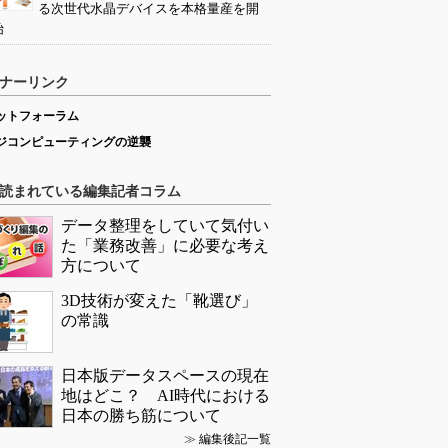
る次世代水晶デバイスを本格量産を開
始
ナーリンク
ットフォーラム
ジコンピューティングの逆襲
読まれている編集記者コラム
データ整理をしていて気付い
た「業務改善」に必要な考え
方について
3D技術が変えた「靴選び」
の常識
日本版データスペースの現在
地はどこ？ AI時代における
日本の勝ち筋について
≫
編集後記一覧