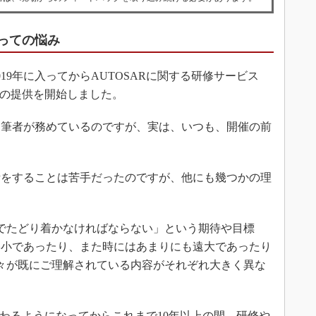
たっての悩み
9年に入ってからAUTOSARに関する研修サービス
」の提供を開始しました。
筆者が務めているのですが、実は、いつも、開催の前
をすることは苦手だったのですが、他にも幾つかの理
でたどり着かなければならない」という期待や目標
矮小であったり、また時にはあまりにも遠大であったり
々が既にご理解されている内容がそれぞれ大きく異な
関わるようになってからこれまで10年以上の間、研修や