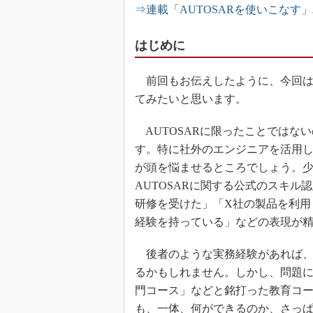
⇒連載「AUTOSARを使いこなす
はじめに
前回もお伝えしたように、今回は、
てみたいと思います。
AUTOSARに限ったことではな
す。特に社外のエンジニアを活用
が頭を悩ませるところでしょう。少な
AUTOSARに関する公式のスキル
研修を受けた」「X社の製品を利用し
経験を持っている」などの表現が
後者のような実務経験があれば、
るかもしれません。しかし、問題にな
門コース」などと銘打った教育コ
も、一体、何ができるのか、さっ