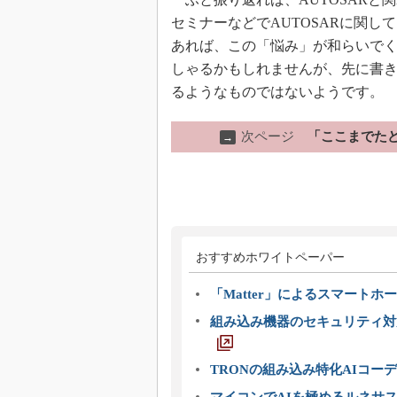
セミナーなどでAUTOSARに関
あれば、この「悩み」が和らいで
しゃるかもしれませんが、先に書
るようなものではないようです。
次ページ
「ここまでた
→
おすすめホワイトペーパー
「Matter」によるスマートホー
組み込み機器のセキュリティ対
TRONの組み込み特化AIコー