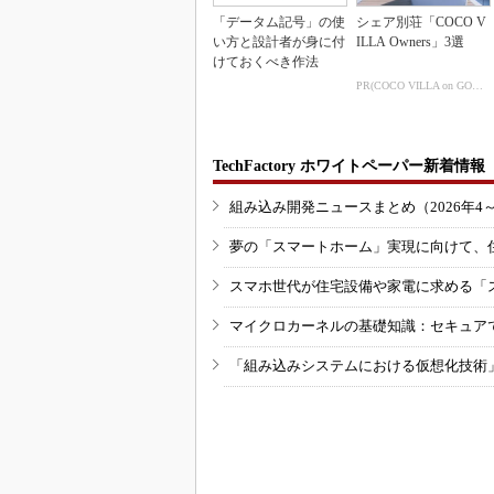
「データム記号」の使
シェア別荘「COCO V
い方と設計者が身に付
ILLA Owners」3選
けておくべき作法
PR(COCO VILLA on GOETHE)
TechFactory ホワイトペーパー新着情報
組み込み開発ニュースまとめ（2026年4
夢の「スマートホーム」実現に向けて、
スマホ世代が住宅設備や家電に求める「
マイクロカーネルの基礎知識：セキュア
「組み込みシステムにおける仮想化技術