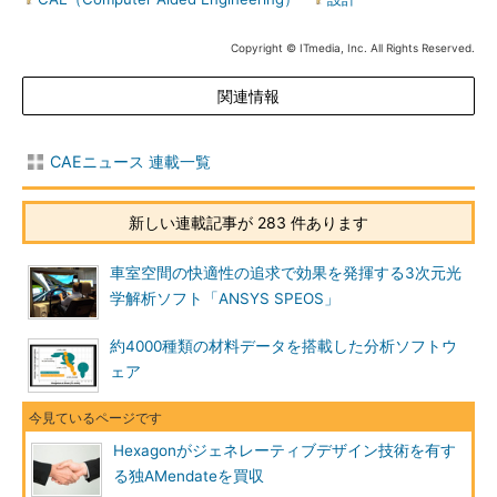
Copyright © ITmedia, Inc. All Rights Reserved.
関連情報
CAEニュース 連載一覧
新しい連載記事が 283 件あります
車室空間の快適性の追求で効果を発揮する3次元光
学解析ソフト「ANSYS SPEOS」
約4000種類の材料データを搭載した分析ソフトウ
ェア
Hexagonがジェネレーティブデザイン技術を有す
る独AMendateを買収