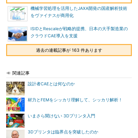
機械学習処理を活用したJAXA開発の国産解析技術
をヴァイナスが商用化
ISIDとRescaleが戦略的提携、日本の大手製造業の
クラウドCAE導入を支援
過去の連載記事が 163 件あります
関連記事
設計者CAEとは何なのか
材力とFEMをシッカリ理解して、シッカリ解析！
いまさら聞けない 3Dプリンタ入門
3Dプリンタは臨界点を突破したのか