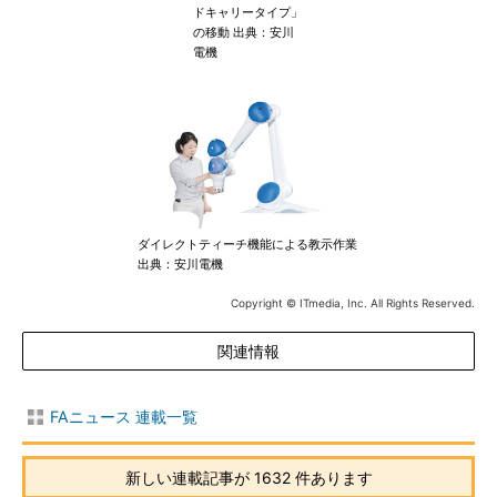
ドキャリータイプ」
の移動 出典：安川
電機
ダイレクトティーチ機能による教示作業
出典：安川電機
Copyright © ITmedia, Inc. All Rights Reserved.
関連情報
FAニュース 連載一覧
新しい連載記事が 1632 件あります