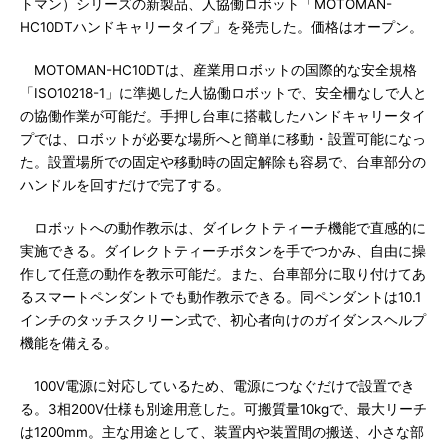
トマン）シリーズの新製品、人協働ロボット「MOTOMAN-
HC10DTハンドキャリータイプ」を発売した。価格はオープン。
MOTOMAN-HC10DTは、産業用ロボットの国際的な安全規格
「ISO10218-1」に準拠した人協働ロボットで、安全柵なしで人と
の協働作業が可能だ。手押し台車に搭載したハンドキャリータイ
プでは、ロボットが必要な場所へと簡単に移動・設置可能になっ
た。設置場所での固定や移動時の固定解除も容易で、台車部分の
ハンドルを回すだけで完了する。
ロボットへの動作教示は、ダイレクトティーチ機能で直感的に
実施できる。ダイレクトティーチボタンを手でつかみ、自由に操
作して任意の動作を教示可能だ。また、台車部分に取り付けてあ
るスマートペンダントでも動作教示できる。同ペンダントは10.1
インチのタッチスクリーン式で、初心者向けのガイダンスヘルプ
機能を備える。
100V電源に対応しているため、電源につなぐだけで設置でき
る。3相200V仕様も別途用意した。可搬質量10kgで、最大リーチ
は1200mm。主な用途として、装置内や装置間の搬送、小さな部