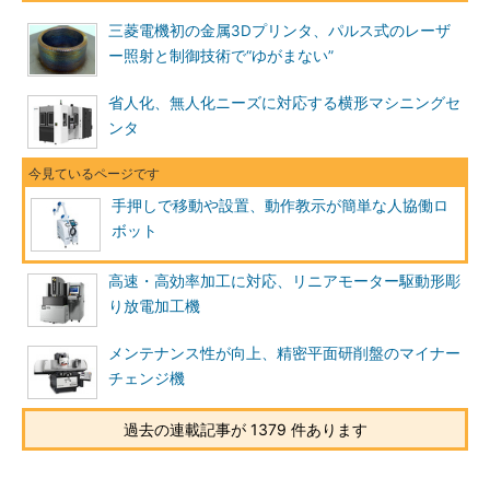
三菱電機初の金属3Dプリンタ、パルス式のレーザ
ー照射と制御技術で“ゆがまない”
省人化、無人化ニーズに対応する横形マシニングセ
ンタ
手押しで移動や設置、動作教示が簡単な人協働ロ
ボット
高速・高効率加工に対応、リニアモーター駆動形彫
り放電加工機
メンテナンス性が向上、精密平面研削盤のマイナー
チェンジ機
過去の連載記事が 1379 件あります