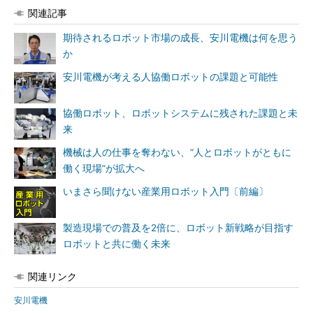
関連記事
期待されるロボット市場の成長、安川電機は何を思う
か
安川電機が考える人協働ロボットの課題と可能性
協働ロボット、ロボットシステムに残された課題と未
来
機械は人の仕事を奪わない、“人とロボットがともに
働く現場”が拡大へ
いまさら聞けない産業用ロボット入門〔前編〕
製造現場での普及を2倍に、ロボット新戦略が目指す
ロボットと共に働く未来
関連リンク
安川電機