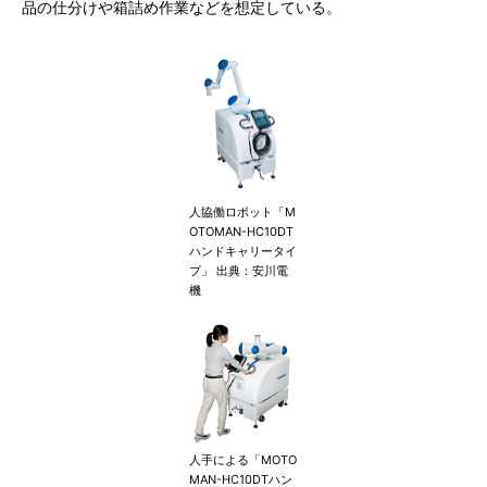
品の仕分けや箱詰め作業などを想定している。
人協働ロボット「M
OTOMAN-HC10DT
ハンドキャリータイ
プ」 出典：安川電
機
人手による「MOTO
MAN-HC10DTハン