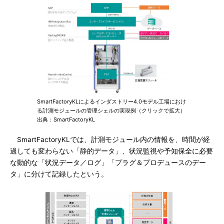
SmartFactoryKLによるインダストリー4.0モデル工場におけ
る計測モジュールの管理シェルの実現例（クリックで拡大）
出典：SmartFactoryKL
SmartFactoryKLでは、計測モジュール内の情報を、時間が経
過しても変わらない「静的データ」、状況監視や予知保全に必要
な動的な「状況データ／ログ」「プラグ＆プロデュースのデー
タ」に分けて記録したという。