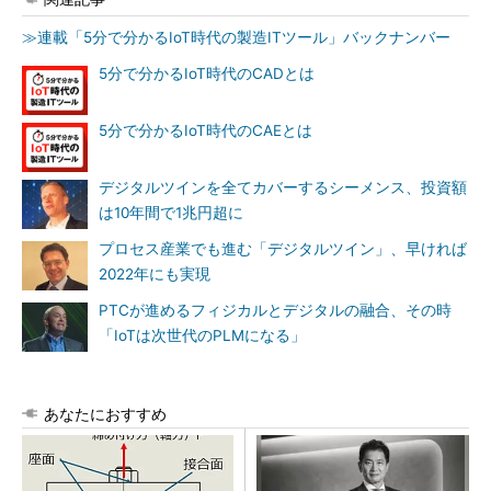
≫連載「5分で分かるIoT時代の製造ITツール」バックナンバー
5分で分かるIoT時代のCADとは
5分で分かるIoT時代のCAEとは
デジタルツインを全てカバーするシーメンス、投資額
は10年間で1兆円超に
プロセス産業でも進む「デジタルツイン」、早ければ
2022年にも実現
PTCが進めるフィジカルとデジタルの融合、その時
「IoTは次世代のPLMになる」
あなたにおすすめ