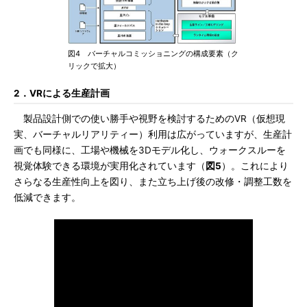
図4 バーチャルコミッショニングの構成要素（ク
リックで拡大）
2．VRによる生産計画
製品設計側での使い勝手や視野を検討するためのVR（仮想現
実、バーチャルリアリティー）利用は広がっていますが、生産計
画でも同様に、工場や機械を3Dモデル化し、ウォークスルーを
視覚体験できる環境が実用化されています（
図5
）。これにより
さらなる生産性向上を図り、また立ち上げ後の改修・調整工数を
低減できます。