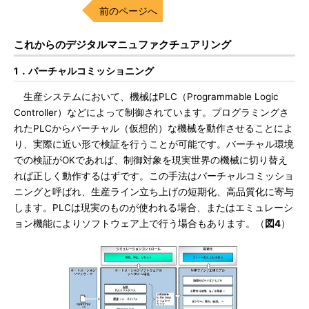
前のページへ
これからのデジタルマニュファクチュアリング
1．バーチャルコミッショニング
生産システムにおいて、機械はPLC（Programmable Logic
Controller）などによって制御されています。プログラミングさ
れたPLCからバーチャル（仮想的）な機械を動作させることによ
り、実際に近い形で検証を行うことが可能です。バーチャル環境
での検証がOKであれば、制御対象を現実世界の機械に切り替え
れば正しく動作するはずです。この手法はバーチャルコミッショ
ニングと呼ばれ、生産ライン立ち上げの短期化、高品質化に寄与
します。PLCは現実のものが使われる場合、またはエミュレーシ
ョン機能によりソフトウェア上で行う場合もあります。（
図4
）