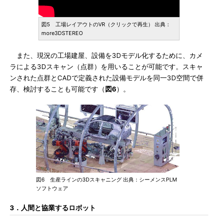
図5 工場レイアウトのVR（クリックで再生） 出典：
more3DSTEREO
また、現況の工場建屋、設備を3Dモデル化するために、カメ
ラによる3Dスキャン（点群）を用いることが可能です。スキャ
ンされた点群とCADで定義された設備モデルを同一3D空間で併
存、検討することも可能です（
図6
）。
図6 生産ラインの3Dスキャニング 出典：シーメンスPLM
ソフトウェア
3．人間と協業するロボット