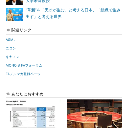
大学米倉教授
“革新”を「天才が生む」と考える日本、「組織で生み
出す」と考える世界
関連リンク
ASML
ニコン
キヤノン
MONOist FAフォーラム
FAメルマガ登録ページ
あなたにおすすめ