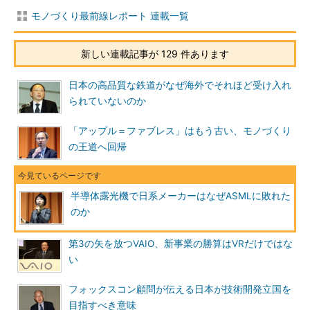
モノづくり最前線レポート 連載一覧
新しい連載記事が 129 件あります
日本の高品質な鉄道がなぜ海外でそれほど受け入れ
られていないのか
「アップル＝ファブレス」はもう古い、モノづくり
の王道へ回帰
半導体露光機で日系メーカーはなぜASMLに敗れた
のか
第3の矢を放つVAIO、新事業の勝算はVRだけではな
い
フォックスコン顧問が伝える日本が技術開発立国を
目指すべき意味