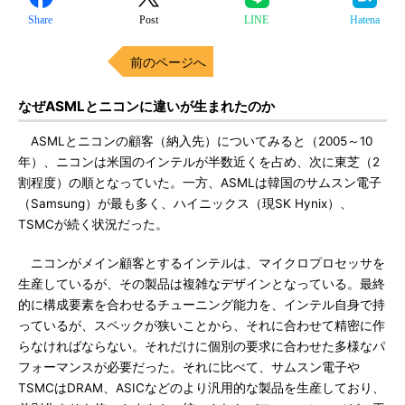
Share
Post
LINE
Hatena
前のページへ
なぜASMLとニコンに違いが生まれたのか
ASMLとニコンの顧客（納入先）についてみると（2005～10
年）、ニコンは米国のインテルが半数近くを占め、次に東芝（2
割程度）の順となっていた。一方、ASMLは韓国のサムスン電子
（Samsung）が最も多く、ハイニックス（現SK Hynix）、
TSMCが続く状況だった。
ニコンがメイン顧客とするインテルは、マイクロプロセッサを
生産しているが、その製品は複雑なデザインとなっている。最終
的に構成要素を合わせるチューニング能力を、インテル自身で持
っているが、スペックが狭いことから、それに合わせて精密に作
らなければならない。それだけに個別の要求に合わせた多様なパ
フォーマンスが必要だった。それに比べて、サムスン電子や
TSMCはDRAM、ASICなどのより汎用的な製品を生産しており、