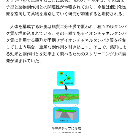
分子レベルで記録することに成功。hERGチャネルは、その遺伝
子型と薬物副作用との関連性が示唆されており、今後は個別化医
療を指向して薬物を選別していく研究が加速すると期待される。
人体を構成する細胞は脂質二分子膜で覆われ、種々の膜タンパ
ク質が埋め込まれている。その一種であるイオンチャネルタンパ
ク質に作用する薬剤が予期せずイオンチャネルタンパク質を抑制
してしまう場合、重篤な副作用を引き起こす。そこで、薬剤によ
る効果と副作用とを効率よく調べるためのスクリーニング系の開
発が望まれていた。
半導体チップに形成