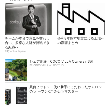
チームが本音で意見を交わし
令和8年熊本地震による工場へ
合い、多様な人財が挑戦でき
の影響まとめ
る組織へ
PR(dentsu Japan)
シェア別荘「COCO VILLA Owners」3選
PR(COCO VILLA on GOETHE)
異例ヒット？ 使い勝手にこだわったオムロン
の“オープンな”IO-Linkマスター