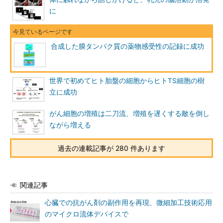
に
合成した膜タンパク質の薬物感受性の記録に成功
世界で初めてヒト胎盤の細胞からヒトTS細胞の樹
立に成功
がん細胞の増殖は二刀流、増殖を遅くする敵を倒し
ながら増える
過去の連載記事が 280 件あります
関連記事
心臓での抗がん剤の副作用を再現、微細加工技術応用
のマイクロ流体デバイスで