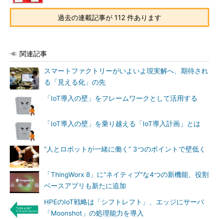
過去の連載記事が 112 件あります
関連記事
スマートファクトリーがいよいよ現実解へ、期待され
る「見える化」の先
「IoT導入の壁」をフレームワークとして活用する
「IoT導入の壁」を乗り越える「IoT導入計画」とは
“人とロボットが一緒に働く” 3つのポイントで壁低く
「ThingWorx 8」に“ネイティブ”な4つの新機能、役割
ベースアプリも新たに追加
HPEのIoT戦略は「シフトレフト」、エッジにサーバ
「Moonshot」の処理能力を導入