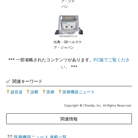
ア・ジャ
パン
出典：GEヘルスケ
ア・ジャパン
*** 一部省略されたコンテンツがあります。
PC版でご覧くださ
い。
***
関連キーワード
超音波
|
診断
|
医療
|
医療機器ニュース
Copyright © ITmedia, Inc. All Rights Reserved.
関連情報
医療機器ニュース 連載一覧