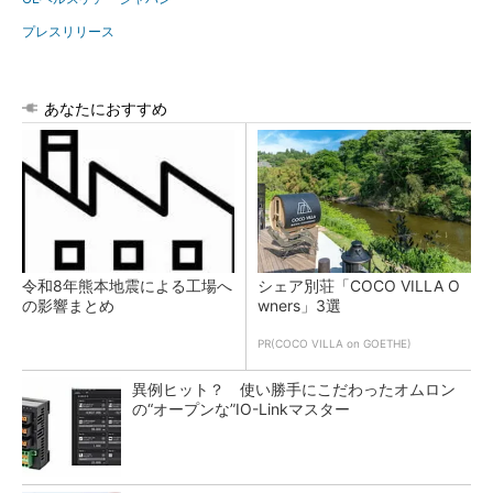
プレスリリース
あなたにおすすめ
令和8年熊本地震による工場へ
シェア別荘「COCO VILLA O
の影響まとめ
wners」3選
PR(COCO VILLA on GOETHE)
異例ヒット？ 使い勝手にこだわったオムロン
の“オープンな”IO-Linkマスター