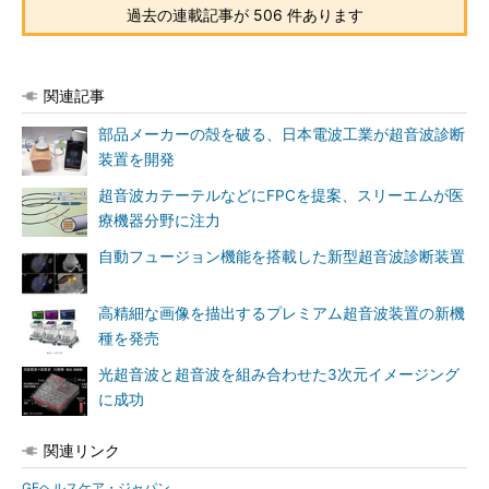
過去の連載記事が 506 件あります
関連記事
部品メーカーの殻を破る、日本電波工業が超音波診断
装置を開発
超音波カテーテルなどにFPCを提案、スリーエムが医
療機器分野に注力
自動フュージョン機能を搭載した新型超音波診断装置
高精細な画像を描出するプレミアム超音波装置の新機
種を発売
光超音波と超音波を組み合わせた3次元イメージング
に成功
関連リンク
GEヘルスケア・ジャパン