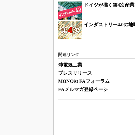
ドイツが描く第4次産業
インダストリー4.0の
関連リンク
沖電気工業
プレスリリース
MONOist FAフォーラム
FAメルマガ登録ページ