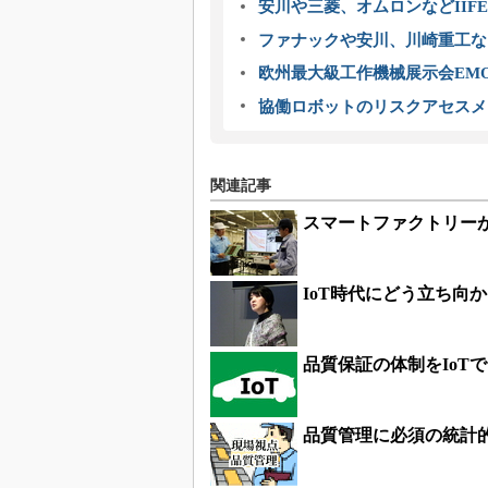
安川や三菱、オムロンなどIIFE
ファナックや安川、川崎重工な
欧州最大級工作機械展示会EMO
協働ロボットのリスクアセスメ
関連記事
スマートファクトリー
IoT時代にどう立ち向
品質保証の体制をIoT
品質管理に必須の統計的