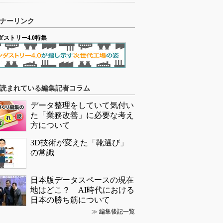
ナーリンク
ダストリー4.0特集
読まれている編集記者コラム
データ整理をしていて気付い
た「業務改善」に必要な考え
方について
3D技術が変えた「靴選び」
の常識
日本版データスペースの現在
地はどこ？ AI時代における
日本の勝ち筋について
≫
編集後記一覧