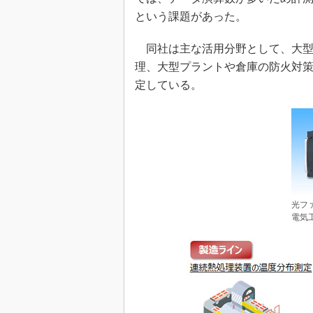
という課題があった。
同社は主な活用分野として、大型
理、大型プラントや倉庫の防火対
定している。
光フ
電気