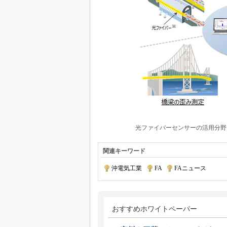
光ファイバーセンサーの活用分野
関連キーワード
沖電気工業
|
FA
|
FAニュース
おすすめホワイトペーパー