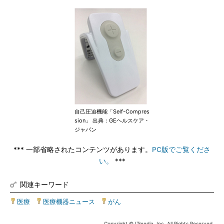
自己圧迫機能「Self-Compres
sion」 出典：GEヘルスケア・
ジャパン
*** 一部省略されたコンテンツがあります。
PC版でご覧くださ
い。
***
関連キーワード
医療
|
医療機器ニュース
|
がん
Copyright © ITmedia, Inc. All Rights Reserved.