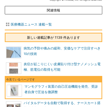
関連情報
医療機器ニュース 連載一覧
新しい連載記事が 1139 件あります
病気の予防や痛みの緩和、安価なケアで注目すべき
10の技術
炎症が起こりにくい皮膚貼り付け型ナノメッシュ電
極、筋電位の取得も可能
マンモグラフィ装置の自己圧迫機能を発売、受診
者自身で圧迫を微調整
バイタルデータを自動で取得する、ナースカート搭