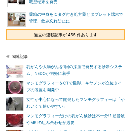
載型端末を発売
薬箱の中身をICタグ付き処方薬とタブレット端末で
管理、飲み忘れ防止に
過去の連載記事が 455 件あります
関連記事
乳がんや大腸がんを1回の採血で発見する診断システ
ム、NEDOが開発に着手
マンモグラフィーをCTで撮影、キヤノンが立位タイ
プの装置を開発中
女性が中心になって開発したマンモグラフィーは「か
わいくて使いやすい」
マンモグラフィーだけの乳がん検診は不十分!? 超音波
やMRIの組み合わせが必要