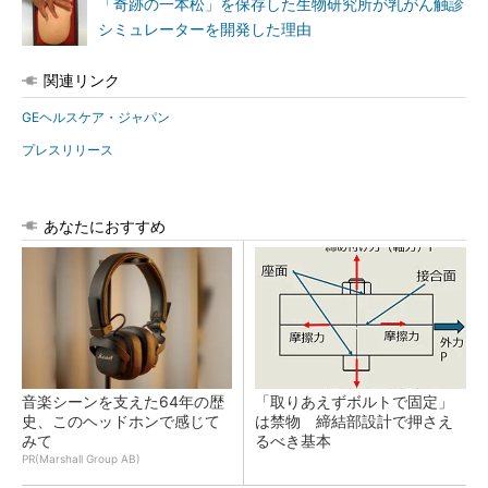
「奇跡の一本松」を保存した生物研究所が乳がん触診
シミュレーターを開発した理由
関連リンク
GEヘルスケア・ジャパン
プレスリリース
あなたにおすすめ
音楽シーンを支えた64年の歴
「取りあえずボルトで固定」
史、このヘッドホンで感じて
は禁物 締結部設計で押さえ
みて
るべき基本
PR(Marshall Group AB)