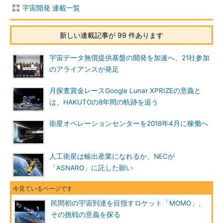
宇宙開発 連載一覧
新しい連載記事が 99 件あります
宇宙データ無償提供基盤の開発を加速へ、21社参加
のアライアンスが発足
月探査賞金レースGoogle Lunar XPRIZEの意義と
は、HAKUTOの8年間の軌跡を追う
衛星オペレーションセンターを2018年4月に稼働へ
人工衛星は輸出産業になれるか、NECが
「ASNARO」に託した願い
民間初の宇宙到達を目指すロケット「MOMO」、
その挑戦の意義を探る