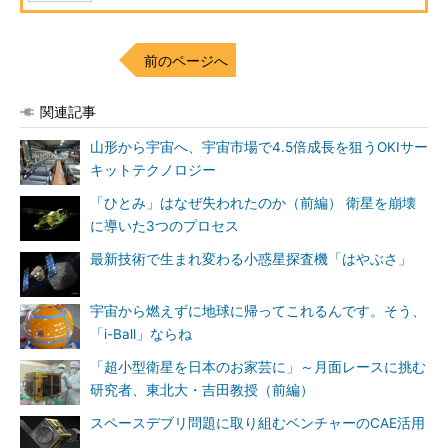
前のページへ
関連記事
山形から宇宙へ、宇宙市場で4.5倍成長を狙うOKIサー
キットテクノロジー
「ひとみ」はなぜ失われたのか（前編） 衛星を崩壊
に導いた3つのプロセス
最新技術で生まれ変わる小惑星探査機「はやぶさ」
宇宙から燃えずに地球に帰ってこれるんです。そう、
「i-Ball」ならね
「超小型衛星を日本のお家芸に」～月面レースに挑む
研究者、東北大・吉田教授（前編）
スペースデブリ問題に取り組むベンチャーのCAE活用