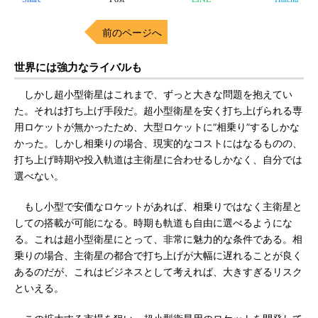
前のページへ
世界には強力なライバルも
しかし超小型衛星はこれまで、ずっと大きな問題を抱えてい
た。それは打ち上げ手段だ。超小型衛星を安く打ち上げられる専
用ロケットが無かったため、大型ロケットに“相乗り”するしかな
かった。しかし相乗りの場合、現実的なコストにはなるものの、
打ち上げ時期や投入軌道は主衛星に合わせるしかなく、自分では
選べない。
もし小型で安価なロケットがあれば、相乗りではなく主衛星と
しての搭載が可能になる。時期も軌道も自由に選べるようにな
る。これは超小型衛星にとって、非常に魅力的な条件である。相
乗りの場合、主衛星の都合で打ち上げが大幅に遅れることが良く
あるのだが、これはビジネスとして考えれば、大きすぎるリスク
といえる。