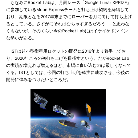
ちなみにRocket Labは、月面レース「Google Lunar XPRIZE」
に参加しているMoon Expressチームと打ち上げ契約を締結して
おり、期限となる2017年末までにローバーを月に向けて打ち上げ
るとしている。さすがにそれはむちゃすぎるだろう……と思わな
くもないが、そのくらい今のRocket Labにはイケイケドンドン
な勢いがある。
ISTは超小型衛星用ロケットの開発に2016年より着手してお
り、2020年ころの初打ち上げを目指すという。だがRocket Lab
の実績が増えれば増えるほど、市場に食い込むのは厳しくなって
くる。ISTとしては、今回の打ち上げを確実に成功させ、今後の
開発に弾みをつけたいところだ。