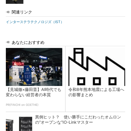
関連リンク
インターステラテクノロジズ（IST）
あなたにおすすめ
【見城徹×藤田晋】AI時代でも
令和8年熊本地震による工場へ
変わらない経営者の本質
の影響まとめ
PR(FINCHI on GOETHE)
異例ヒット？ 使い勝手にこだわったオムロン
の“オープンな”IO-Linkマスター