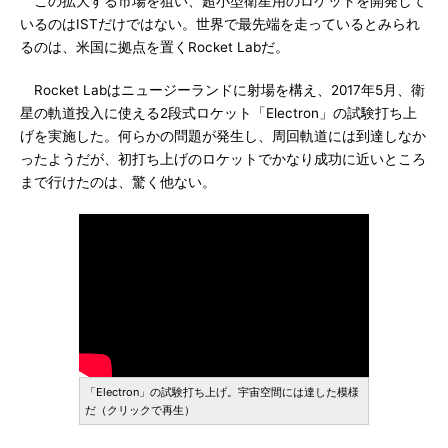
この拡大する市場を狙い、超小型衛星用のロケットを開発して
いるのはISTだけではない。世界で最先端を走っているとみられ
るのは、米国に拠点を置くRocket Labだ。
Rocket Labはニュージーランドに射場を構え、2017年5月、衛
星の軌道投入に使える2段式ロケット「Electron」の試験打ち上
げを実施した。何らかの問題が発生し、周回軌道には到達しなか
ったようだが、初打ち上げのロケットでかなり成功に近いところ
まで行けたのは、驚く他ない。
「Electron」の試験打ち上げ。宇宙空間には達した模様
だ（クリックで再生）