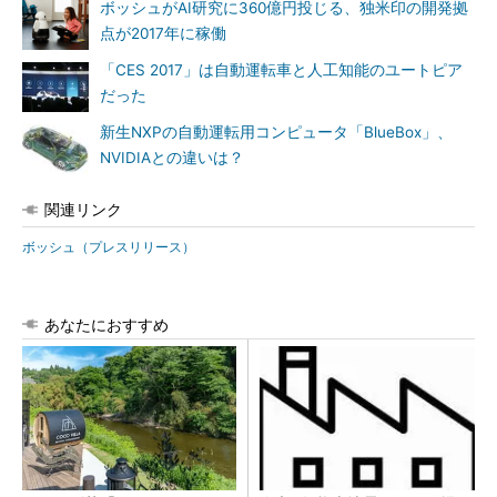
ボッシュがAI研究に360億円投じる、独米印の開発拠
点が2017年に稼働
「CES 2017」は自動運転車と人工知能のユートピア
だった
新生NXPの自動運転用コンピュータ「BlueBox」、
NVIDIAとの違いは？
関連リンク
ボッシュ（プレスリリース）
あなたにおすすめ