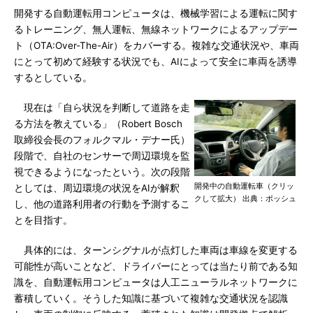
開発する自動運転用コンピュータは、機械学習による運転に関す
るトレーニング、無人運転、無線ネットワークによるアップデー
ト（OTA:Over-The-Air）をカバーする。複雑な交通状況や、車両
にとって初めて経験する状況でも、AIによって安全に車両を誘導
するとしている。
現在は「自ら状況を判断して道路を走
る方法を教えている」（Robert Bosch
取締役会長のフォルクマル・デナー氏）
段階で、自社のセンサーで周辺環境を監
視できるようになったという。次の段階
開発中の自動運転車（クリッ
としては、周辺環境の状況をAIが解釈
クして拡大） 出典：ボッシュ
し、他の道路利用者の行動を予測するこ
とを目指す。
具体的には、ターンシグナルが点灯した車両は車線を変更する
可能性が高いことなど、ドライバーにとっては当たり前である知
識を、自動運転用コンピュータは人工ニューラルネットワークに
蓄積していく。そうした知識に基づいて複雑な交通状況を認識