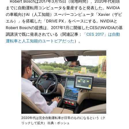
Robert Boschは2017年3月15日（現地時間）、2020年代初頭
までに自動運転用コンピュータを量産すると発表した。NVIDIA
の車載向けAI（人工知能）スーパーコンピュータ「Xavier（ザビ
エル）」を搭載した「DRIVE PX」をベースにする。NVIDIAと
Robert Boschの提携は、2017年1月に開催したCESのNVIDIAの基
調講演で既に発表されている（関連記事：
「CES 2017」は自動
運転車と人工知能のユートピアだった
）。
2020年代は完全自動運転車が日常のものになるという（ク
リックして拡大） 出典：ボッシュ