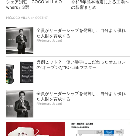
シェア別荘「COCO VILLA O
令和8年熊本地震による工場へ
wners」3選
の影響まとめ
PR(COCO VILLA on GOETHE)
全員がリーダーシップを発揮し、自分より優れ
た人財を育成する
PR(dentsu Japan)
異例ヒット？ 使い勝手にこだわったオムロン
の“オープンな”IO-Linkマスター
全員がリーダーシップを発揮し、自分より優れ
た人財を育成する
PR(dentsu Japan)