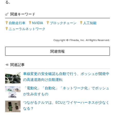
る。
関連キーワード
自動走行車
|
NVIDIA
|
ブロックチェーン
|
人工知能
|
ニューラルネットワーク
Copyright © ITmedia, Inc. All Rights Reserved.
関連情報
関連記事
車線変更の安全確認も自動で行う、ボッシュが開発中
の高速道路向け自動運転
「電動化」「自動化」「ネットワーク化」でボッシュ
が生み出すもの
つながるクルマは、ECUとワイヤーハーネスが少なく
なる？