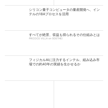
シリコン量子コンピュータの量産開発へ、イン
テルの18Aプロセスを活用
すべてが絶景、収益も得られるその仕組みとは
PR(COCO VILLA on GOETHE)
フィジカルAIに注力するインテル、組み込み市
場での約40年の実績を生かせるか