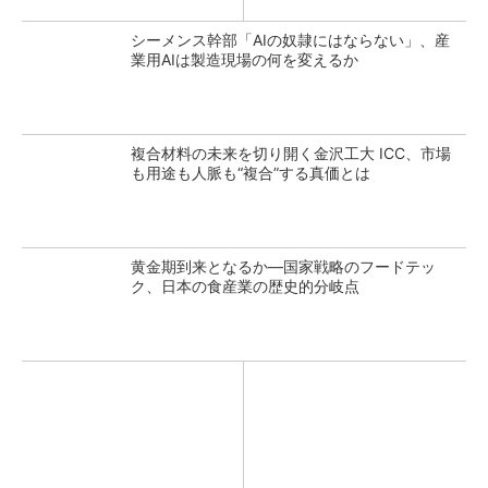
シーメンス幹部「AIの奴隷にはならない」、産
業用AIは製造現場の何を変えるか
複合材料の未来を切り開く金沢工大 ICC、市場
も用途も人脈も“複合”する真価とは
黄金期到来となるか―国家戦略のフードテッ
ク、日本の食産業の歴史的分岐点