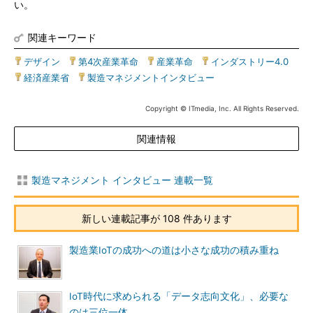
い。
関連キーワード
デザイン
|
第4次産業革命
|
産業革命
|
インダストリー4.0
|
経済産業省
|
製造マネジメントインタビュー
Copyright © ITmedia, Inc. All Rights Reserved.
関連情報
製造マネジメント インタビュー 連載一覧
新しい連載記事が 108 件あります
製造業IoTの成功への道は小さな成功の積み重ね
IoT時代に求められる「データ志向文化」、必要な
のは三位一体