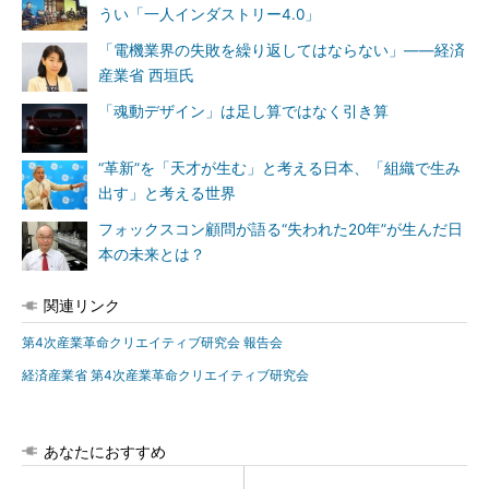
うい「一人インダストリー4.0」
「電機業界の失敗を繰り返してはならない」――経済
産業省 西垣氏
「魂動デザイン」は足し算ではなく引き算
“革新”を「天才が生む」と考える日本、「組織で生み
出す」と考える世界
フォックスコン顧問が語る“失われた20年”が生んだ日
本の未来とは？
関連リンク
第4次産業革命クリエイティブ研究会 報告会
経済産業省 第4次産業革命クリエイティブ研究会
あなたにおすすめ