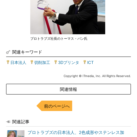
プロトラブズ社長のトーマス・パン氏
関連キーワード
日本法人
|
切削加工
|
3Dプリンタ
|
ICT
Copyright © ITmedia, Inc. All Rights Reserved.
関連情報
前のページへ
関連記事
プロトラブズの日本法人、2色成形やステンレス加