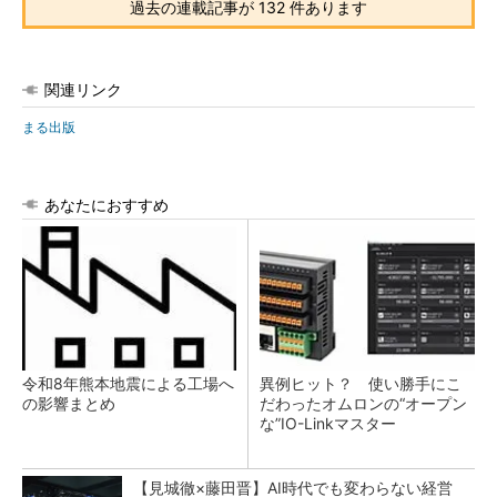
過去の連載記事が 132 件あります
関連リンク
まる出版
あなたにおすすめ
令和8年熊本地震による工場へ
異例ヒット？ 使い勝手にこ
の影響まとめ
だわったオムロンの“オープン
な”IO-Linkマスター
【見城徹×藤田晋】AI時代でも変わらない経営