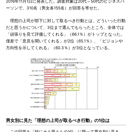
2016年11月1日に発表した。調査対象は20代～50代のビジネスパ
ーソンで、310名（男女各155名）が回答を寄せた。
理想の上司が部下に対して取るべき行動とは、どういった行動
だと思うかについて、3位まで選んでもらったところ、全体では
「頑張りを見て評価してくれる」（66.1％）がトップとなった。
僅差で「意見を聞いてくれる」が2位（65.1％）、「ビジョンや
方向性を示してくれる」（60.3％）が3位となっている。
男女別に見た「理想の上司が取るべき行動」の1位は
この回答を「特にそう思うもの1位」に限って男女別に見る