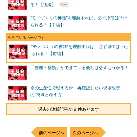
る！【後編】
“モノづくりの神髄”を理解すれば、必ず原価は下げ
られる！【中編】
“モノづくりの神髄”を理解すれば、必ず原価は下げ
られる！【前編】
「整理・整頓」ができている会社は必ずもうかる！
今の生産性で戦えるか、再確認したい現場改善
の“視点と考え方”
過去の連載記事が 9 件あります
前のページへ
次のページへ