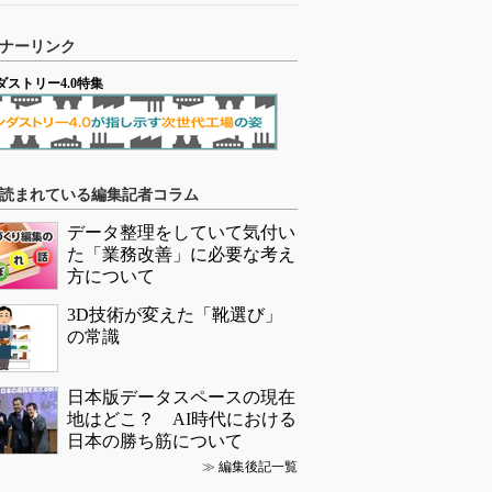
ナーリンク
ダストリー4.0特集
読まれている編集記者コラム
データ整理をしていて気付い
た「業務改善」に必要な考え
方について
3D技術が変えた「靴選び」
の常識
日本版データスペースの現在
地はどこ？ AI時代における
日本の勝ち筋について
≫
編集後記一覧