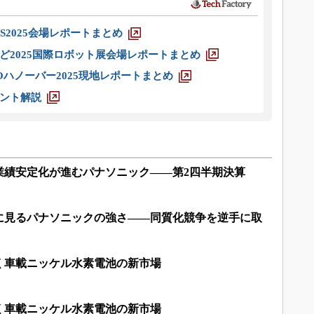
S2025会場レポートまとめ
ど2025国際ロボット展会場レポートまとめ
ハノーバー2025現地レポートまとめ
ント解説
業績安定化が進むパナソニック――第2四半期決算
に見るパナソニックの強さ――同質化競争を逆手に取
く車載ニッケル水素電池の新市場
く車載ニッケル水素電池の新市場