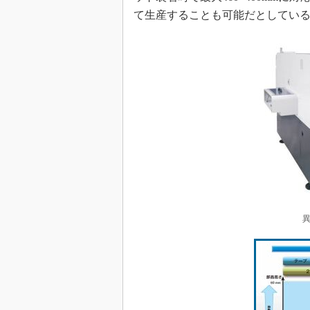
て生産することも可能だとしてい
異