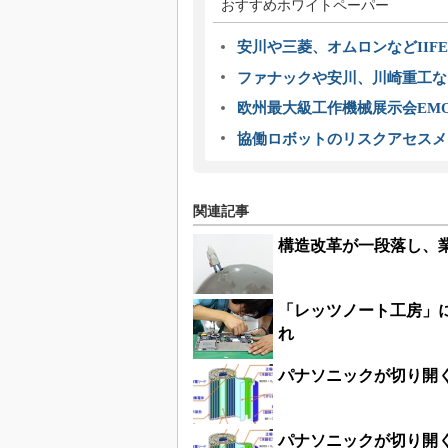
おすすめホワイトペーパー
安川や三菱、オムロンなどIIFE
ファナックや安川、川崎重工な
欧州最大級工作機械展示会EMO
協働ロボットのリスクアセスメ
関連記事
構造改革が一段落し、
「レッツノート工房」
れ
パナソニックが切り開
パナソニックが切り開