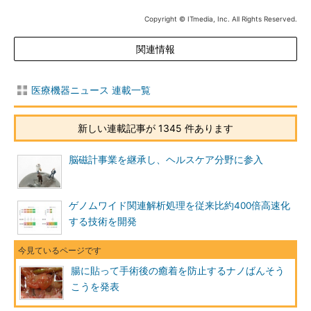
Copyright © ITmedia, Inc. All Rights Reserved.
関連情報
医療機器ニュース 連載一覧
新しい連載記事が 1345 件あります
脳磁計事業を継承し、ヘルスケア分野に参入
ゲノムワイド関連解析処理を従来比約400倍高速化
する技術を開発
腸に貼って手術後の癒着を防止するナノばんそう
こうを発表