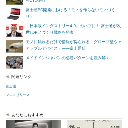
+ICT活用」
富士通PC開発における「モノを作らないモノづく
り」
「日本版インダストリー4.0」のハブに！ 富士通が次
世代モノづくり戦略を発表
モノに触れるだけで情報が得られる「グローブ型ウェ
アラブルデバイス」――富士通研
メイドインジャパンの必勝パターンを読み解く
関連リンク
富士通
プレスリリース
あなたにおすすめ