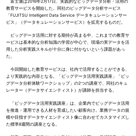
富士通は2016年2月17日、実践的なビッグデータ分析・活用の
教育サービスを開始した。同社のビッグデータ分析サービス
「FUJITSU Intelligent Data Service データキュレーションサー
ビス」（データキュレーションサービス）を拡充するものだ。
ビッグデータ活用に対する期待が高まる中、これまでの教育サ
ービスは基本的な分析知識の学習が中心で、現場の実データを活
用した分析実践スキルが十分に身に付かないという課題があっ
た。
今回開始した教育サービスは、社内で活用することができる、
より実践的な内容となる。「ビッグデータ活用実践講座」「ビッ
グデータ分析体験ワークショップ」の2つの講座で、同社のキュ
レーター（データサイエンティスト）が講師を担当する。
「ビッグデータ活用実践講座」は、企業内でビッグデータ活用
を推進・運用できる人材を育成したい顧客向け。業務データの規
模や目指すデータサイエンティスト像に合わせてカスタマイズし
た標準8週間の講座となる。