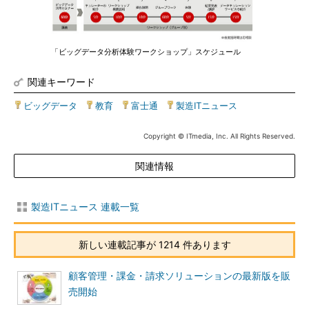
「ビッグデータ分析体験ワークショップ」スケジュール
関連キーワード
ビッグデータ
|
教育
|
富士通
|
製造ITニュース
Copyright © ITmedia, Inc. All Rights Reserved.
関連情報
製造ITニュース 連載一覧
新しい連載記事が 1214 件あります
顧客管理・課金・請求ソリューションの最新版を販
売開始