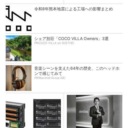
令和8年熊本地震による工場への影響まとめ
シェア別荘「COCO VILLA Owners」3選
PR(COCO VILLA on GOETHE)
音楽シーンを支えた64年の歴史、このヘッドホ
ンで感じてみて
PR(Marshall Group AB)