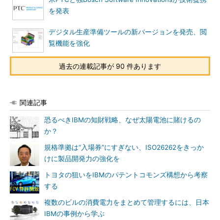
を発表
デジタル生産準備ツールの新バージョンを発売、閲
覧機能を強化
過去の連載記事が 90 件あります
関連記事
恐るべきIBMの知財戦略、なぜ太陽電池に賭けるの
か？
規格準拠は“入場券”にすぎない、ISO26262をきっか
けに製品開発力の強化を
トヨタの狙いをIBMのパテントコモンズ構想から考察
する
複数のビルの消費電力をまとめて管理するには、日本
IBMの事例から学ぶ