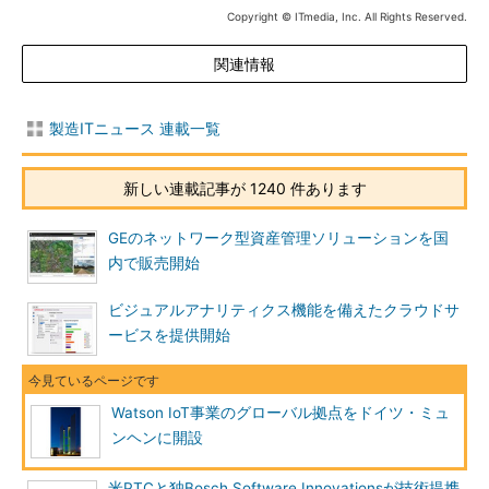
Copyright © ITmedia, Inc. All Rights Reserved.
関連情報
製造ITニュース 連載一覧
新しい連載記事が 1240 件あります
GEのネットワーク型資産管理ソリューションを国
内で販売開始
ビジュアルアナリティクス機能を備えたクラウドサ
ービスを提供開始
Watson IoT事業のグローバル拠点をドイツ・ミュ
ンヘンに開設
米PTCと独Bosch Software Innovationsが技術提携