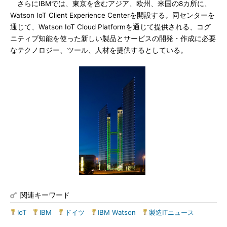
さらにIBMでは、東京を含むアジア、欧州、米国の8カ所に、
Watson IoT Client Experience Centerを開設する。同センターを
通じて、Watson IoT Cloud Platformを通じて提供される、コグ
ニティブ知能を使った新しい製品とサービスの開発・作成に必要
なテクノロジー、ツール、人材を提供するとしている。
関連キーワード
IoT
|
IBM
|
ドイツ
|
IBM Watson
|
製造ITニュース