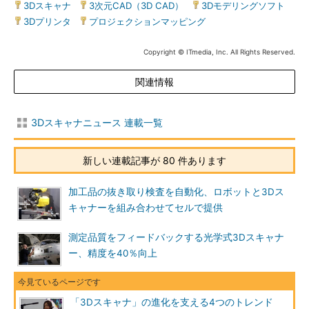
3Dスキャナ
|
3次元CAD（3D CAD）
|
3Dモデリングソフト
|
3Dプリンタ
|
プロジェクションマッピング
Copyright © ITmedia, Inc. All Rights Reserved.
関連情報
3Dスキャナニュース 連載一覧
新しい連載記事が 80 件あります
加工品の抜き取り検査を自動化、ロボットと3Dス
キャナーを組み合わせてセルで提供
測定品質をフィードバックする光学式3Dスキャナ
ー、精度を40％向上
「3Dスキャナ」の進化を支える4つのトレンド