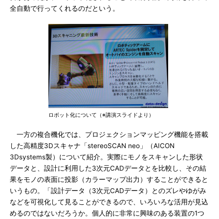
全自動で行ってくれるのだという。
ロボット化について（※講演スライドより）
一方の複合機化では、プロジェクションマッピング機能を搭載
した高精度3Dスキャナ「stereoSCAN neo」（AICON
3Dsystems製）について紹介。実際にモノをスキャンした形状
データと、設計に利用した3次元CADデータとを比較し、その結
果をモノの表面に投影（カラーマップ出力）することができると
いうもの。「設計データ（3次元CADデータ）とのズレやゆがみ
などを可視化して見ることができるので、いろいろな活用が見込
めるのではないだろうか。個人的に非常に興味のある装置の1つ