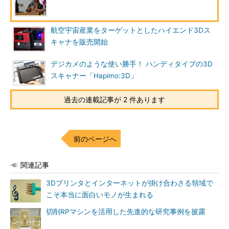
航空宇宙産業をターゲットとしたハイエンド3Dス
キャナを販売開始
デジカメのような使い勝手！ ハンディタイプの3D
スキャナー「Hapimo:3D」
過去の連載記事が 2 件あります
前のページへ
関連記事
3Dプリンタとインターネットが掛け合わさる領域で
こそ本当に面白いモノが生まれる
切削RPマシンを活用した先進的な研究事例を披露