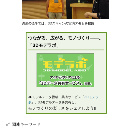
講演の後半では、3Dスキャンの実演デモもを披露
つながる、広がる、モノづくり――。
「3Dモデラボ」
3Dモデルデータ投稿・共有サービス「
3Dモデラ
ボ
」。3Dモデルデータを共有し、
モノづくりの楽しさをシェアしよう!!
関連キーワード