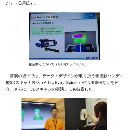
だ」（日尾氏）。
複合機化について（※講演スライドより）
講演の後半では、データ・デザインが取り扱う非接触ハンディ
型3Dスキャナ製品（Artec Eva／Spider）や活用事例などを紹
介。さらに、3Dスキャンの実演デモも披露した。