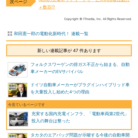
＋数百!?
Copyright © ITmedia, Inc. All Rights Reserved.
和田憲一郎の電動化新時代！ 連載一覧
新しい連載記事が 47 件あります
フォルクスワーゲンの排ガス不正から始まる、自動
車メーカーのEVサバイバル
ドイツ自動車メーカーがプラグインハイブリッド車
を大量投入し始めた4つの理由
充実する国内充電インフラ、「電動車両第2世代」
投入の舞台は整った
タカタのエアバッグ問題が示唆する今後の自動車開