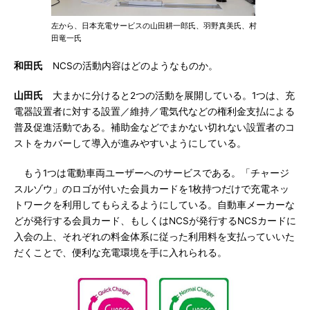
左から、日本充電サービスの山田耕一郎氏、羽野真美氏、村
田竜一氏
和田氏
NCSの活動内容はどのようなものか。
山田氏
大まかに分けると2つの活動を展開している。1つは、充
電器設置者に対する設置／維持／電気代などの権利金支払による
普及促進活動である。補助金などでまかない切れない設置者のコ
ストをカバーして導入が進みやすいようにしている。
もう1つは電動車両ユーザーへのサービスである。「チャージ
スルゾウ」のロゴが付いた会員カードを1枚持つだけで充電ネッ
トワークを利用してもらえるようにしている。自動車メーカーな
どが発行する会員カード、もしくはNCSが発行するNCSカードに
入会の上、それぞれの料金体系に従った利用料を支払っていいた
だくことで、便利な充電環境を手に入れられる。