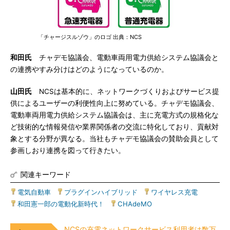
「チャージスルゾウ」のロゴ 出典：NCS
和田氏
チャデモ協議会、電動車両用電力供給システム協議会と
の連携やすみ分けはどのようになっているのか。
山田氏
NCSは基本的に、ネットワークづくりおよびサービス提
供によるユーザーの利便性向上に努めている。チャデモ協議会、
電動車両用電力供給システム協議会は、主に充電方式の規格化な
ど技術的な情報発信や業界関係者の交流に特化しており、貢献対
象とする分野が異なる。当社もチャデモ協議会の賛助会員として
参画しおり連携を図って行きたい。
関連キーワード
電気自動車
|
プラグインハイブリッド
|
ワイヤレス充電
|
和田憲一郎の電動化新時代！
|
CHAdeMO
NCSの充電ネットワークサービス利用者は数万