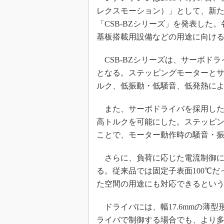
レクスモーション）」として、新
「CSB-BZシリーズ」を発表し
基板搭載用設備などの用途に向け
CSB-BZシリーズは、サーボド
となる。ステッピングモーターと
ルク、低振動・低騒音、低発熱に
また、サーボドライバを採用したこ
高トルクを可能にした。ステッピ
ことで、モーター動作時の騒音・振
さらに、負荷に応じた電流制御に
る。従来品では固定子表面100℃だ
た空間の用途にも対応できるとい
ドライバには、幅17.6mmの薄
ライバで制御する場合でも、より