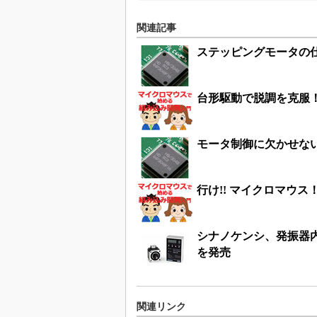
関連記事
ステッピングモータの
台形駆動で脱調を克服
モータ制御に欠かせない
行け!! マイクロマウ
シナノケンシ、発振器
を発売
関連リンク