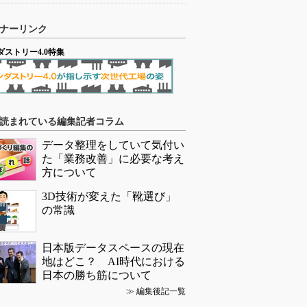
ナーリンク
ダストリー4.0特集
読まれている編集記者コラム
データ整理をしていて気付い
た「業務改善」に必要な考え
方について
3D技術が変えた「靴選び」
の常識
日本版データスペースの現在
地はどこ？ AI時代における
日本の勝ち筋について
≫
編集後記一覧