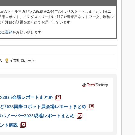
ォーラムのメールマガジンの配信を2014年7月よりスタートしました。FAニ
用ロボット、インダストリー4.0、PLCや産業用ネットワーク、制御シ
など注目の話題をまとめてお届けしています。
のご登録
をお願い致します。
ス
|
産業用ロボット
S2025会場レポートまとめ
ど2025国際ロボット展会場レポートまとめ
ハノーバー2025現地レポートまとめ
ント解説