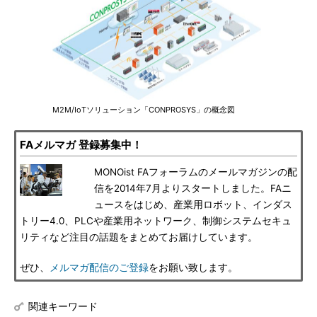
M2M/IoTソリューション「CONPROSYS」の概念図
FAメルマガ 登録募集中！
MONOist FAフォーラムのメールマガジンの配
信を2014年7月よりスタートしました。FAニ
ュースをはじめ、産業用ロボット、インダス
トリー4.0、PLCや産業用ネットワーク、制御システムセキュ
リティなど注目の話題をまとめてお届けしています。
ぜひ、
メルマガ配信のご登録
をお願い致します。
関連キーワード