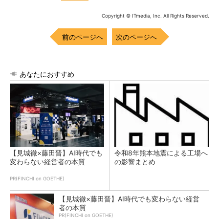
Copyright © ITmedia, Inc. All Rights Reserved.
前のページへ
次のページへ
あなたにおすすめ
【見城徹×藤田晋】AI時代でも
令和8年熊本地震による工場へ
変わらない経営者の本質
の影響まとめ
PR(FINCHI on GOETHE)
【見城徹×藤田晋】AI時代でも変わらない経営
者の本質
PR(FINCHI on GOETHE)