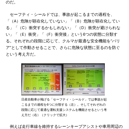
のだ。
セーフティ・シールドでは、事故が起こるまでの過程を、
「（A）危険が顕在化していない」「（B）危険が顕在化してい
る」「（C）衝突するかもしれない」「（D）衝突が避けられな
い」「（E）衝突」「（F）衝突後」という6つの状態に分類す
る。それぞれの段階に応じて、クルマが最適な安全機能を“バリ
ア”として作動させることで、さらに危険な状態に至るのを防ぐ
という考え方だ。
日産自動車が掲げる「セーフティ・シールド」では事故が起
こるまでの過程を6つに分類する（左）。そしてそれぞれの
段階に応じて最適な運転支援システムを機能させるという考
え方だ（右）（クリックで拡大）
例えば走行車線を維持するレーンキープアシストや車用周辺の