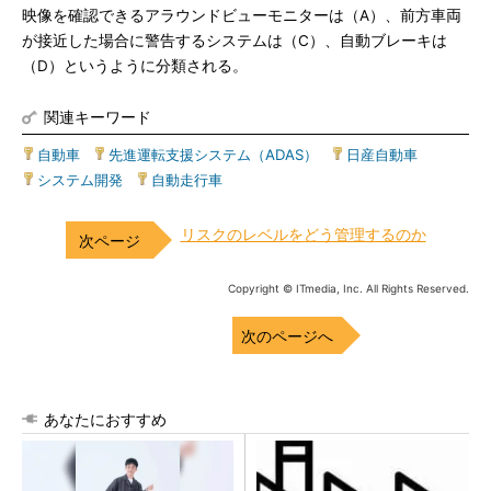
映像を確認できるアラウンドビューモニターは（A）、前方車両
が接近した場合に警告するシステムは（C）、自動ブレーキは
（D）というように分類される。
関連キーワード
自動車
|
先進運転支援システム（ADAS）
|
日産自動車
|
システム開発
|
自動走行車
リスクのレベルをどう管理するのか
Copyright © ITmedia, Inc. All Rights Reserved.
次のページへ
あなたにおすすめ