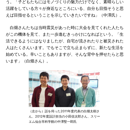
う。「子どもたちにはモノづくりの魅力だけでなく、素晴らしい
活躍をしている方々が身近なところにいる、自分も目指そうと思
えば目指せるということを示していきたいですね」（中澤氏）。
白畑さんたちは当時震災があった時に大会を見てくれた人たち
がこの機体を見て、また一歩進むきっかけになればという。「生
活できるようにはなりましたが、自宅が流されたりと被災された
人はたくさんいます。でもそこで立ち止まらずに、新たな生活を
始めている。辛いこともありますが、そんな背中を押せたらと思
います」（白畑さん）。
（左から）話を伺った2011年度代表の白畑太樹さ
ん、2012年度設計担当の小田信太郎さん、スリー
エム仙台市科学館の中澤堅一郎氏