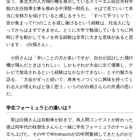
笑う。東北大の人力飛行機を展示しているスリーエム仙台市科学
館の主任指導主事を務める中澤堅一郎氏も、そばで見ていいて本
当に全精力を傾けていると感じるそうだ。「すべて手づくりで、
皆が集まって1つのことを成し遂げるという経験は、社会人にな
ってからはまずできません。とくに大学で勉強しているうちに同
時に手を動かしてモノを作る経験は非常に大きな意味があると思
います」（白畑さん）。
小田さんは「辛いことの方が多いですが、自分が設計した飛行
機が飛んだときはうれしい。しかもそれが大会に出て優勝し、テ
レビで放送されるという経験はなかなかできない」とその魅力を
語る。「大会がずっと続いて、将来モノづくりに興味を持ってく
れる人が増えればと強く思う」いうのが白畑さんらの共通の思い
だ。
学生フォーミュラとの違いは？
実は白畑さんは自動車が好きで、鳥人間コンテストが終わった
後は同年代の桂朋生さんらと一緒に学生フォーミュラのチームを
立ち上げた。その中でWindnautsが20年間蓄積してきたものがど