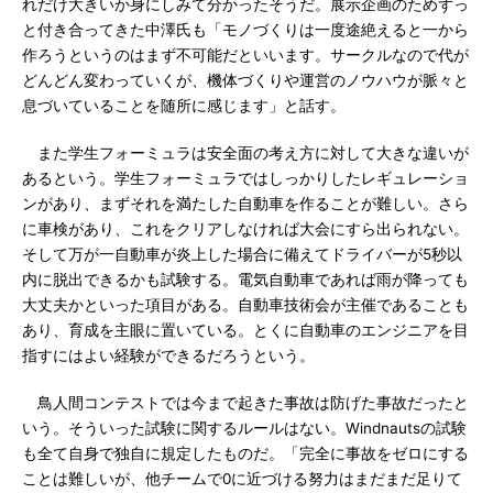
れだけ大きいか身にしみて分かったそうだ。展示企画のためずっ
と付き合ってきた中澤氏も「モノづくりは一度途絶えると一から
作ろうというのはまず不可能だといいます。サークルなので代が
どんどん変わっていくが、機体づくりや運営のノウハウが脈々と
息づいていることを随所に感じます」と話す。
また学生フォーミュラは安全面の考え方に対して大きな違いが
あるという。学生フォーミュラではしっかりしたレギュレーショ
ンがあり、まずそれを満たした自動車を作ることが難しい。さら
に車検があり、これをクリアしなければ大会にすら出られない。
そして万が一自動車が炎上した場合に備えてドライバーが5秒以
内に脱出できるかも試験する。電気自動車であれば雨が降っても
大丈夫かといった項目がある。自動車技術会が主催であることも
あり、育成を主眼に置いている。とくに自動車のエンジニアを目
指すにはよい経験ができるだろうという。
鳥人間コンテストでは今まで起きた事故は防げた事故だったと
いう。そういった試験に関するルールはない。Windnautsの試験
も全て自身で独自に規定したものだ。「完全に事故をゼロにする
ことは難しいが、他チームで0に近づける努力はまだまだ足りて