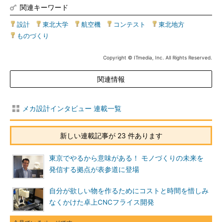
関連キーワード
設計
|
東北大学
|
航空機
|
コンテスト
|
東北地方
|
ものづくり
Copyright © ITmedia, Inc. All Rights Reserved.
関連情報
メカ設計インタビュー 連載一覧
新しい連載記事が 23 件あります
東京でやるから意味がある！ モノづくりの未来を
発信する拠点が表参道に登場
自分が欲しい物を作るためにコストと時間を惜しみ
なくかけた卓上CNCフライス開発