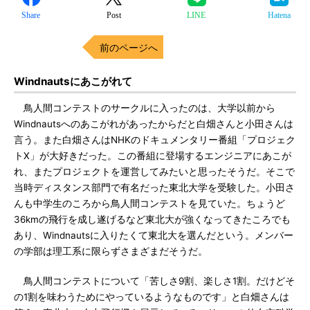
Share
Post
LINE
Hatena
前のページへ
Windnautsにあこがれて
鳥人間コンテストのサークルに入ったのは、大学以前から
Windnautsへのあこがれがあったからだと白畑さんと小田さんは
言う。また白畑さんはNHKのドキュメンタリー番組「プロジェク
トX」が大好きだった。この番組に登場するエンジニアにあこが
れ、またプロジェクトを運営してみたいと思ったそうだ。そこで
当時ディスタンス部門で有名だった東北大学を受験した。小田さ
んも中学生のころから鳥人間コンテストを見ていた。ちょうど
36kmの飛行を成し遂げるなど東北大が強くなってきたころでも
あり、Windnautsに入りたくて東北大を選んだという。メンバー
の学部は理工系に限らずさまざまだそうだ。
鳥人間コンテストについて「苦しさ9割、楽しさ1割。だけどそ
の1割を味わうためにやっているようなものです」と白畑さんは