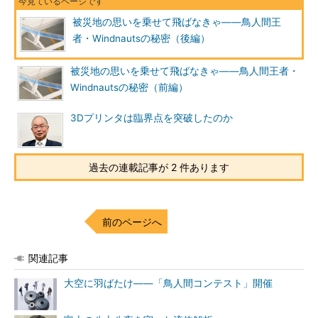
被災地の思いを乗せて飛ばなきゃ――鳥人間王
者・Windnautsの秘密（後編）
被災地の思いを乗せて飛ばなきゃ――鳥人間王者・
Windnautsの秘密（前編）
3Dプリンタは臨界点を突破したのか
過去の連載記事が 2 件あります
前のページへ
関連記事
大空に羽ばたけ――「鳥人間コンテスト」開催