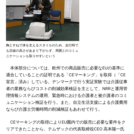
胸とすねで体を支えるスタイルのため、走行時で
も目線の高さがあまり下がらず、周囲とのコミュ
ニケーションも取りやすいという
本体部分については、欧州での商品販売に必要なEUの基準に
適合していることの証明である「CEマーキング」を取得（「CE
宣言」済み）している。デンマークで行う実証実験では介護従事
者の業務ならびコストの削減効果検証を主として、NRRと運用管
理情報システムの運用、緊急時における介護者と被介護者のコミ
ュニケーション検証を行う。また、自立生活支援による介護費用
ならび介護士労働時間の削減検証もあわせて行う。
CEマーキングの取得によりEU圏内での販売に必要な要件をク
リアできたことから、テムザックの代表取締役CEO 高本陽一氏