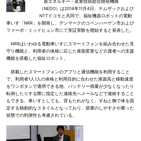
新エネルギー・産業技術総合開発機構
（NEDO）は2014年11月4日、テムザックおよび
NTTドコモと共同で、福祉機器ロボットの電動
車いす「NRR」を開発し、デンマークのコペンハーゲン市および
ファーボ・ミッドヒュン市にて実証実験を開始すると発表した。
NRRはいわゆる電動車いすにスマートフォンを組み合わせた見
守り機能と、利用者の体格に応じた座面変更など介護者への支援
機能を搭載した福祉ロボット。
搭載したスマートフォンのアプリと通信機能を利用すること
で、利用者1人1人の体格と利用目的に合わせた座面高と移動速度
をワンボタンで適用できる他、バッテリー残量が少なくなったり
転倒したりする際に指定した連絡先へメールなどで連絡すること
もできる。車いすとしても、背もたれがなく、すねと胸で体を固
定する独創的なスタイルとなっており、搭乗のしやすさや乗った
状態での利便性も考慮されている。