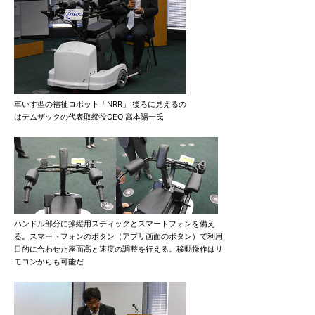
車いす型の福祉ロボット「NRR」 後ろに見えるの
はテムザックの代表取締役CEO 高本陽一氏
ハンドル部分に操縦用スティックとスマートフォンを備え
る。スマートフォンのボタン（アプリ画面のボタン）で利用
目的に合わせた座面高と速度の調整を行える。移動操作はリ
モコンからも可能だ