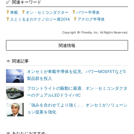
関連キーワード
車載
|
オン・セミコンダクター
|
パワー半導体
|
人とくるまのテクノロジー展2014
|
アナログ半導体
Copyright © ITmedia, Inc. All Rights Reserved.
関連情報
関連記事
オンセミが車載半導体を拡充、パワーMOSFETなど5
製品群を投入
フロントライトの駆動に最適、オン・セミコンダクタ
ーのデュアルLEDドライバIC
「強みを合わせてより強く」、オンセミがソリューシ
ョン提案を強化
あなたにおすすめ