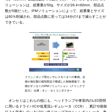
リューションは、総重量が50g、サイズが26.4×60mm、部品点
数が5個だった。IPMソリューションによって、総重量とサイズ
は60％削減され、部品点数に至っては34分の1まで減らすことが
できている。
ファン／ポンプ用センサレスモーターの事例。左
側が他社製の個別部品で構成した制御基板で、右
側がオンセミのIPMソリューション（クリックで
拡大） 出典：オン・セミコンダクター
オンセミはこれらの他にも、ヘッドランプや車室内のLED照明
に用いるドライバICや低電流レギュレータ（CCR）、累計10億個