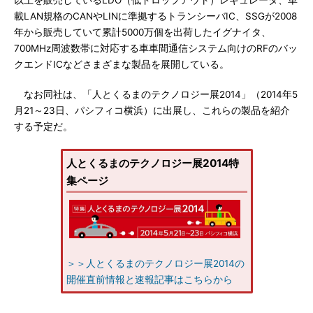
以上を販売しているLDO（低ドロップアウト）レギュレータ、車
載LAN規格のCANやLINに準拠するトランシーバIC、SSGが2008
年から販売していて累計5000万個を出荷したイグナイタ、
700MHz周波数帯に対応する車車間通信システム向けのRFのバッ
クエンドICなどさまざまな製品を展開している。
なお同社は、「人とくるまのテクノロジー展2014」（2014年5
月21～23日、パシフィコ横浜）に出展し、これらの製品を紹介
する予定だ。
人とくるまのテクノロジー展2014特
集ページ
＞＞人とくるまのテクノロジー展2014の
開催直前情報と速報記事はこちらから