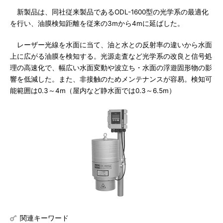
新製品は、同社従来製品であるODL-1600型の光学系の最適化
を行い、油膜検知距離を従来の3mから4mに延ばした。
レーザー光線を水面に当て、油と水との反射率の違いから水面
上に広がる油膜を検知する。光源走査など光学系の改良と信号処
理の高速化で、幅広い水面変動や波立ち・水面の浮遊固形物の影
響を低減した。また、非接触のためメンテナンスが容易。検知可
能範囲は0.3～4m（屋内など静水面では0.3～6.5m）
関連キーワード