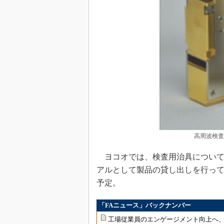
高周波検査
ヨコオでは、検査用治具について
アルとして製品の貸し出しを行っ
予定。
「FAニュース」バックナンバー
工場従業員のエンゲージメント向上へ