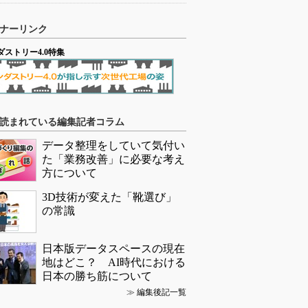
ナーリンク
ダストリー4.0特集
読まれている編集記者コラム
データ整理をしていて気付い
た「業務改善」に必要な考え
方について
3D技術が変えた「靴選び」
の常識
日本版データスペースの現在
地はどこ？ AI時代における
日本の勝ち筋について
≫
編集後記一覧