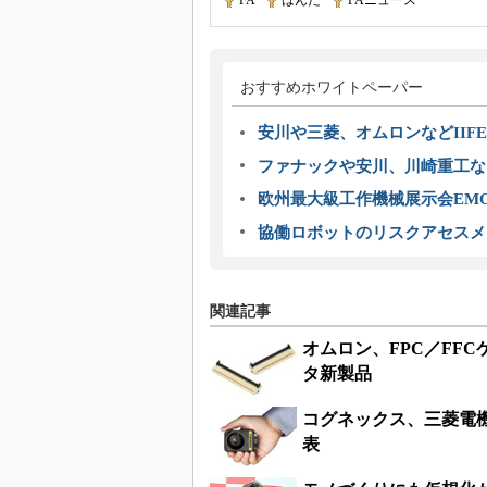
FA
|
はんだ
|
FAニュース
おすすめホワイトペーパー
安川や三菱、オムロンなどIIFE
ファナックや安川、川崎重工な
欧州最大級工作機械展示会EMO
協働ロボットのリスクアセスメ
関連記事
オムロン、FPC／FF
タ新製品
コグネックス、三菱電機
表