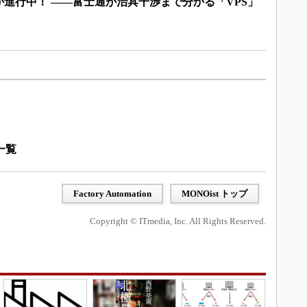
進行中！ ――富士通が治具干渉まで分かる「VPS」
一覧
Factory Automation
MONOist トップ
Copyright © ITmedia, Inc. All Rights Reserved.