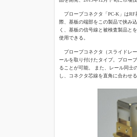
プローブコネクタ「PC-K」はR
際、基板の端部をこの製品で挟み込
く、基板の信号線と被検査製品とを同
使用できる。
プローブコネクタ（スライドレール付
ールを取り付けたタイプ。プロー
ることが可能。 また、レール同士
し、コネクタ芯線を直角に合わせ