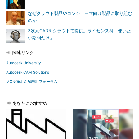
なぜクラウド製品やコンシューマ向け製品に取り組む
のか
3次元CADをクラウドで提供。ライセンス料「使いた
い期間だけ」
関連リンク
Autodesk University
Autodesk CAM Solutions
MONOist メカ設計 フォーラム
あなたにおすすめ