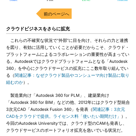
前のページへ
クラウドビジネスをさらに拡充
これらの不確実な状況で“外部”に目を向け、それらの力と連携
を図り、有効に活用していくことが必要だからこそ、クラウド・
プラットフォームによるコラボレーションの重要性が高まってい
る。Autodeskではクラウドプラットフォームとなる「Autodesk
360」を中心にクラウドサービスの拡充にここ数年取り組んでい
る（
関連記事：なぜクラウド製品やコンシューマ向け製品に取り
組むのか
）。
製造業向け「Autodesk 360 for PLM」、建築業向け
「Autodesk 360 for BIM」などの他、2012年にはクラウド型統合
3次元CAD「Autodesk Fusion 360」を発表（
関連記事：3次元
CADをクラウドで提供。ライセンス料「使いたい期間だけ」
）。
今回のAutodesk Universityでは、クラウド型のCAMも発表し、
クラウドサービスのポートフォリオ拡充を急いでいる状況だ。