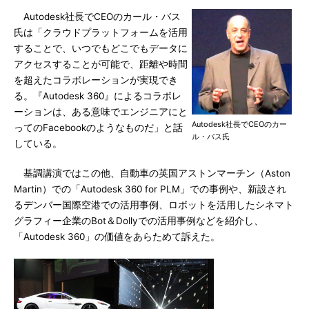
Autodesk社長でCEOのカール・バス
氏は「クラウドプラットフォームを活用
することで、いつでもどこでもデータに
アクセスすることが可能で、距離や時間
を超えたコラボレーションが実現でき
る。『Autodesk 360』によるコラボレ
ーションは、ある意味でエンジニアにと
Autodesk社長でCEOのカー
ってのFacebookのようなものだ」と話
ル・バス氏
している。
基調講演ではこの他、自動車の英国アストンマーチン（Aston
Martin）での「Autodesk 360 for PLM」での事例や、新設され
るデンバー国際空港での活用事例、ロボットを活用したシネマト
グラフィー企業のBot＆Dollyでの活用事例などを紹介し、
「Autodesk 360」の価値をあらためて訴えた。