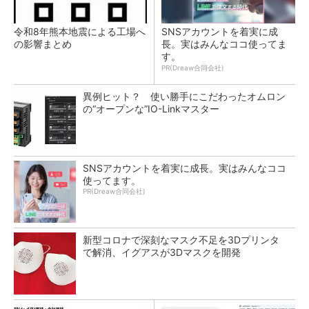
令和8年熊本地震による工場へ
SNSアカウントを着実に成
の影響まとめ
長。実はみんなココ使ってま
す。
PR(Dreaw合同会社)
異例ヒット？ 使い勝手にこだわったオムロン
の“オープンな”IO-Linkマスター
SNSアカウントを着実に成長。実はみんなココ
使ってます。
PR(Dreaw合同会社)
新型コロナで深刻なマスク不足を3Dプリンタ
で解消、イグアスが3Dマスクを開発