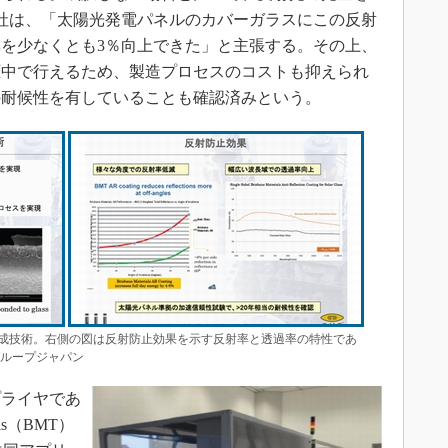
社は、「太陽光発電パネルのカバーガラスにこの反射
を少なくとも3％向上できた」と主張する。その上、
圧中で行えるため、製造プロセスのコストも抑えられ
の耐候性を有していることも確認済みという。
成技術。右側の図は反射防止効果を示す反射率と透過率の特性であ
グループジャパン
ライヤであ
als（BMT）