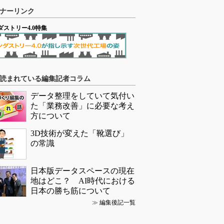
ナーリンク
ダストリー4.0特集
読まれている編集記者コラム
データ整理をしていて気付い
た「業務改善」に必要な考え
方について
3D技術が変えた「靴選び」
の常識
日本版データスペースの現在
地はどこ？ AI時代における
日本の勝ち筋について
≫
編集後記一覧