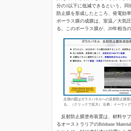
分の1以下に低減できるという。同
防止膜を形成したところ、発電効率
ポーラス膜の成膜は、室温／大気
る。このポーラス膜が、20年相当
左側の図はガラスパネルへの反射防止膜形
る。（クリックで拡大） 出典：イーヴィ
反射防止膜塗布装置は、材料サプ
るオーストラリアのBrisbane Materi