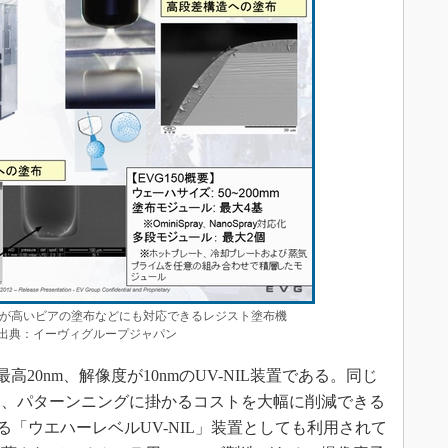
が高いビアの塗布などにも対応できるレジスト塗布機
） 出典：イーヴィグループジャパン
高20nm、解像度が10nmのUV-NIL装置である。同じ
に、パターンニングに掛かるコストを大幅に削減できる
る「ウエハーレベルUV-NIL」装置としても利用されて