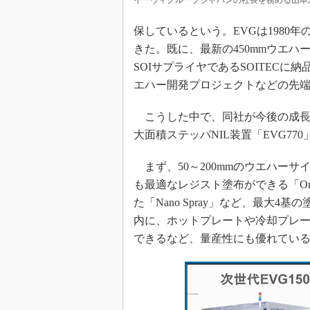
イーヴィグループジャパンの社長を務める山本
保しているという。EVGは1980
きた。既に、最新の450mmウエ
SOIサプライヤであるSOITECに
エハー開発プロジェクトなどの先
こうした中で、同社が今後の成長を
大面積ステッパNIL装置「EVG7
まず、50～200mmのウエハーサ
も最適なレジスト塗布ができる「Omn
た「Nano Spray」など、最大
内に、ホットプレートや冷却プレー
できるなど、量産性にも優れてい