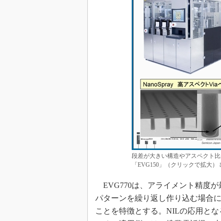
段差が大きい構造やアスペクト比
「EVG150」（クリックで拡大
EVG770は、アライメント精度が最
パターンを繰り返し作り込む場合
ことを特徴とする。NILの応用とな