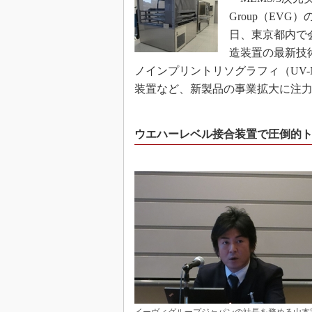
Group（EVG
日、東京都内で
造装置の最新技術
ノインプリントリソグラフィ（UV
装置など、新製品の事業拡大に注
ウエハーレベル接合装置で圧倒的