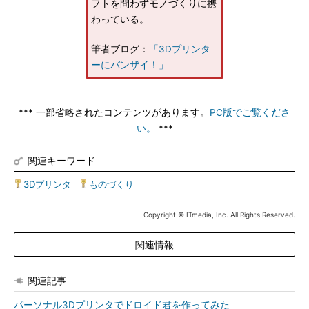
フトを問わずモノづくりに携
わっている。
筆者ブログ：
「3Dプリンタ
ーにバンザイ！」
*** 一部省略されたコンテンツがあります。
PC版でご覧くださ
い。
***
関連キーワード
3Dプリンタ
|
ものづくり
Copyright © ITmedia, Inc. All Rights Reserved.
関連情報
関連記事
パーソナル3Dプリンタでドロイド君を作ってみた