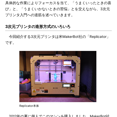
具体的な作業によりフォーカスを当て、「うまくいったときの喜
び」と、「うまくいかないときの苦悩」とを交えながら、3次元
プリンタ入門への道筋を述べていきます。
3次元プリンタの造形方式のいろいろ
今回紹介する3次元プリンタは米MakerBot社の「Replicator」
です。
Replicator本体
2012年の夏に個人でこのマシンを購入しました。MakerBot社