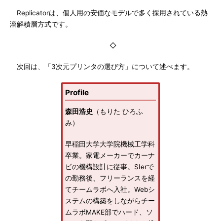
Replicatorは、個人用の安価なモデルで多く採用されている熱
溶解積層方式です。
◇
次回は、「3次元プリンタの選び方」について述べます。
Profile
森田浩史
（もりた ひろふ
み）
早稲田大学大学院機械工学科
卒業。家電メーカーでカーナ
ビの機構設計に従事。SIerで
の勤務後、フリーランスを経
てチームラボへ入社。Webシ
ステムの構築をしながらチー
ムラボMAKE部でハード、ソ