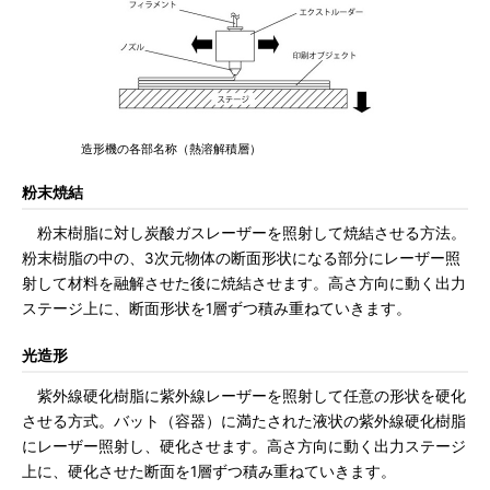
造形機の各部名称（熱溶解積層）
粉末焼結
粉末樹脂に対し炭酸ガスレーザーを照射して焼結させる方法。
粉末樹脂の中の、3次元物体の断面形状になる部分にレーザー照
射して材料を融解させた後に焼結させます。高さ方向に動く出力
ステージ上に、断面形状を1層ずつ積み重ねていきます。
光造形
紫外線硬化樹脂に紫外線レーザーを照射して任意の形状を硬化
させる方式。バット（容器）に満たされた液状の紫外線硬化樹脂
にレーザー照射し、硬化させます。高さ方向に動く出力ステージ
上に、硬化させた断面を1層ずつ積み重ねていきます。