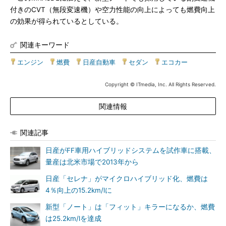
付きのCVT（無段変速機）や空力性能の向上によっても燃費向上
の効果が得られているとしている。
関連キーワード
エンジン
|
燃費
|
日産自動車
|
セダン
|
エコカー
Copyright © ITmedia, Inc. All Rights Reserved.
関連情報
関連記事
日産がFF車用ハイブリッドシステムを試作車に搭載、
量産は北米市場で2013年から
日産「セレナ」がマイクロハイブリッド化、燃費は
4％向上の15.2km/lに
新型「ノート」は「フィット」キラーになるか、燃費
は25.2km/lを達成