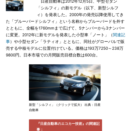
日産自動車は2012年12月5日、中型セダン
「シルフィ」の新モデル（以下、新型シルフ
ィ）を発表した。2000年の発売以降使用してき
た「ブルーバードシルフィ」という名称からブルーバードを外す
とともに、全幅を1760mmまで広げて、5ナンバーから3ナンバー
に変更。2012年に新モデルを発表した小型車「ノート」（
関連記
事
）や小型セダン「ラティオ」とともに、同社がグローバルで販
売する中核モデルに位置付けている。価格は193万7250～238万
9800円。日本市場での月間販売目標台数は600台。
新型「シルフィ」（クリックで拡大） 出典：日産
自動車
『日産自動車のエコカー技術』の関連記
事：