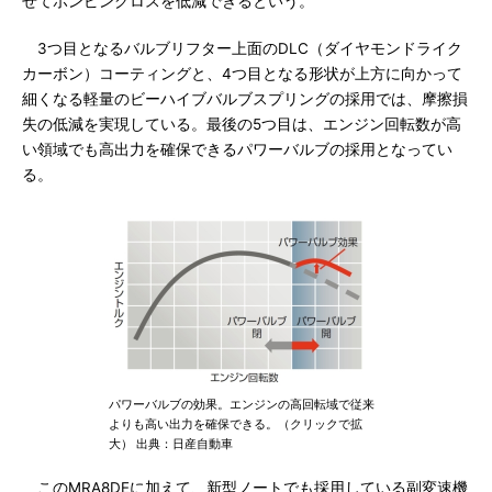
せてポンピングロスを低減できるという。
3つ目となるバルブリフター上面のDLC（ダイヤモンドライク
カーボン）コーティングと、4つ目となる形状が上方に向かって
細くなる軽量のビーハイブバルブスプリングの採用では、摩擦損
失の低減を実現している。最後の5つ目は、エンジン回転数が高
い領域でも高出力を確保できるパワーバルブの採用となってい
る。
パワーバルブの効果。エンジンの高回転域で従来
よりも高い出力を確保できる。（クリックで拡
大） 出典：日産自動車
このMRA8DEに加えて、新型ノートでも採用している副変速機