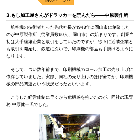
3.もし加工屋さんがドラッカーを読んだら――中原製作所
航空機の技術者だった先代社長が1948年に岡山市に創業した
のが中原製作所（従業員数60人、岡山市）の始まりです。創業当
初は大手繊維企業と取引をしていたのですが、徐々に近隣企業と
も取引を開始し、鉄道に次いで、印刷機の部品も手掛けるように
なります。
そして、つい数年前まで、印刷機械のロール加工の売り上げに
依存していました。実際、同社の売り上げのほぼ全てが、印刷機
械の部品関連という状況だったといいます。
こうした経営体制に早くから危機感を抱いたのが、同社の現専
務 中原健一氏でした。