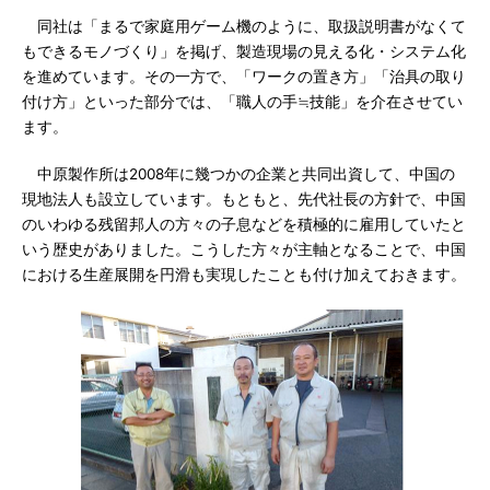
同社は「まるで家庭用ゲーム機のように、取扱説明書がなくて
もできるモノづくり」を掲げ、製造現場の見える化・システム化
を進めています。その一方で、「ワークの置き方」「治具の取り
付け方」といった部分では、「職人の手≒技能」を介在させてい
ます。
中原製作所は2008年に幾つかの企業と共同出資して、中国の
現地法人も設立しています。もともと、先代社長の方針で、中国
のいわゆる残留邦人の方々の子息などを積極的に雇用していたと
いう歴史がありました。こうした方々が主軸となることで、中国
における生産展開を円滑も実現したことも付け加えておきます。