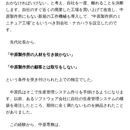
おかなければいけない」と考え、自社を一度、離れることを決断
します。自社のすぐ近くの廃業した工場を買い上げて改造し、中
原製作所にもない新規の工作機械も導入して、“中原製作所のミ
ニチュア工場”ともいうべき別会社・ナカハラを設立したので
す。
先代社長から、
「中原製作所の人材を引き抜かない」
「中原製作所の顧客とは取引をしない」
という条件を突き付けられた上での独立でした。
中原氏はそこで生産管理システム作りを手掛けるようになりま
す。以前、あるソフトウェア会社に自社の生産管理システムの構
築を発注したところ、期待に全く満たないものを納品されたこと
がありました。
この経験から、中原専務は、