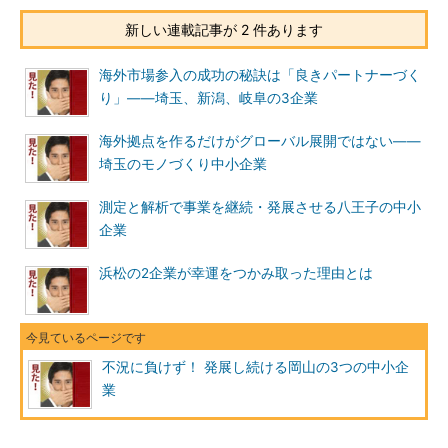
新しい連載記事が 2 件あります
海外市場参入の成功の秘訣は「良きパートナーづく
り」――埼玉、新潟、岐阜の3企業
海外拠点を作るだけがグローバル展開ではない――
埼玉のモノづくり中小企業
測定と解析で事業を継続・発展させる八王子の中小
企業
浜松の2企業が幸運をつかみ取った理由とは
不況に負けず！ 発展し続ける岡山の3つの中小企
業