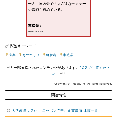
一方、国内外でさまざまなセミナー
の講師も務めている。
連絡先：
関連キーワード
企業
|
ものづくり
|
経営者
|
製造業
*** 一部省略されたコンテンツがあります。
PC版でご覧くださ
い。
***
Copyright © ITmedia, Inc. All Rights Reserved.
関連情報
大学教員は見た！ ニッポンの中小企業事情 連載一覧