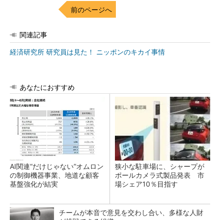
前のページへ
関連記事
経済研究所 研究員は見た！ ニッポンのキカイ事情
あなたにおすすめ
AI関連“だけじゃない”オムロン
狭小な駐車場に、シャープが
の制御機器事業、地道な顧客
ポールカメラ式製品発表 市
基盤強化が結実
場シェア10％目指す
チームが本音で意見を交わし合い、多様な人財