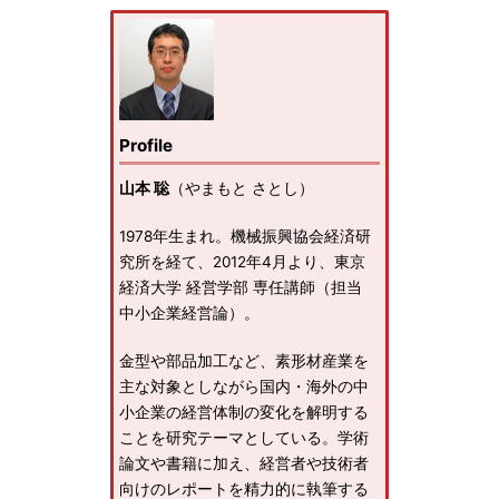
Profile
山本 聡
（やまもと さとし）
1978年生まれ。機械振興協会経済研
究所を経て、2012年4月より、東京
経済大学 経営学部 専任講師（担当
中小企業経営論）。
金型や部品加工など、素形材産業を
主な対象としながら国内・海外の中
小企業の経営体制の変化を解明する
ことを研究テーマとしている。学術
論文や書籍に加え、経営者や技術者
向けのレポートを精力的に執筆する