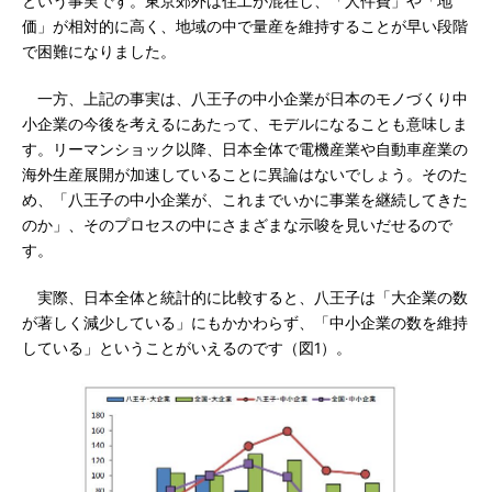
という事実です。東京郊外は住工が混在し、「人件費」や「地
価」が相対的に高く、地域の中で量産を維持することが早い段階
で困難になりました。
一方、上記の事実は、八王子の中小企業が日本のモノづくり中
小企業の今後を考えるにあたって、モデルになることも意味しま
す。リーマンショック以降、日本全体で電機産業や自動車産業の
海外生産展開が加速していることに異論はないでしょう。そのた
め、「八王子の中小企業が、これまでいかに事業を継続してきた
のか」、そのプロセスの中にさまざまな示唆を見いだせるので
す。
実際、日本全体と統計的に比較すると、八王子は「大企業の数
が著しく減少している」にもかかわらず、「中小企業の数を維持
している」ということがいえるのです（図1）。