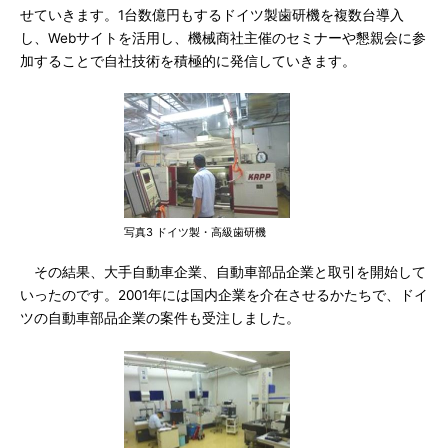
せていきます。1台数億円もするドイツ製歯研機を複数台導入
し、Webサイトを活用し、機械商社主催のセミナーや懇親会に参
加することで自社技術を積極的に発信していきます。
写真3 ドイツ製・高級歯研機
その結果、大手自動車企業、自動車部品企業と取引を開始して
いったのです。2001年には国内企業を介在させるかたちで、ドイ
ツの自動車部品企業の案件も受注しました。