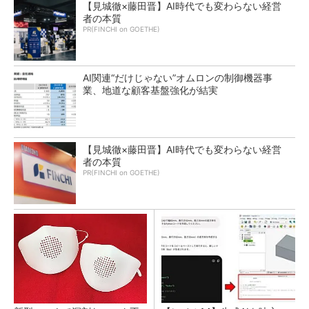
【見城徹×藤田晋】AI時代でも変わらない経営
者の本質
PR(FINCHI on GOETHE)
AI関連“だけじゃない”オムロンの制御機器事
業、地道な顧客基盤強化が結実
【見城徹×藤田晋】AI時代でも変わらない経営
者の本質
PR(FINCHI on GOETHE)