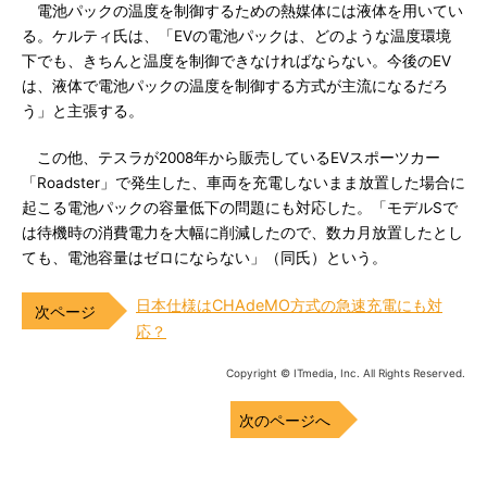
電池パックの温度を制御するための熱媒体には液体を用いてい
る。ケルティ氏は、「EVの電池パックは、どのような温度環境
下でも、きちんと温度を制御できなければならない。今後のEV
は、液体で電池パックの温度を制御する方式が主流になるだろ
う」と主張する。
この他、テスラが2008年から販売しているEVスポーツカー
「Roadster」で発生した、車両を充電しないまま放置した場合に
起こる電池パックの容量低下の問題にも対応した。「モデルSで
は待機時の消費電力を大幅に削減したので、数カ月放置したとし
ても、電池容量はゼロにならない」（同氏）という。
日本仕様はCHAdeMO方式の急速充電にも対
応？
Copyright © ITmedia, Inc. All Rights Reserved.
次のページへ