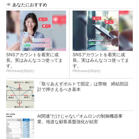
あなたにおすすめ
SNSアカウントを着実に成
SNSアカウントを着実に成
長。実はみんなココ使ってま
長。実はみんなココ使ってま
す。
す。
PR(Dreaw合同会社)
PR(Dreaw合同会社)
「取りあえずボルトで固定」は禁物 締結部設
計で押さえるべき基本
AI関連“だけじゃない”オムロンの制御機器事
業、地道な顧客基盤強化が結実