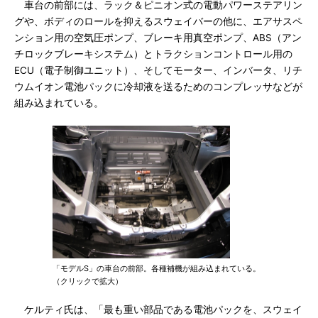
車台の前部には、ラック＆ピニオン式の電動パワーステアリン
グや、ボディのロールを抑えるスウェイバーの他に、エアサスペ
ンション用の空気圧ポンプ、ブレーキ用真空ポンプ、ABS（アン
チロックブレーキシステム）とトラクションコントロール用の
ECU（電子制御ユニット）、そしてモーター、インバータ、リチ
ウムイオン電池パックに冷却液を送るためのコンプレッサなどが
組み込まれている。
「モデルS」の車台の前部。各種補機が組み込まれている。
（クリックで拡大）
ケルティ氏は、「最も重い部品である電池パックを、スウェイ