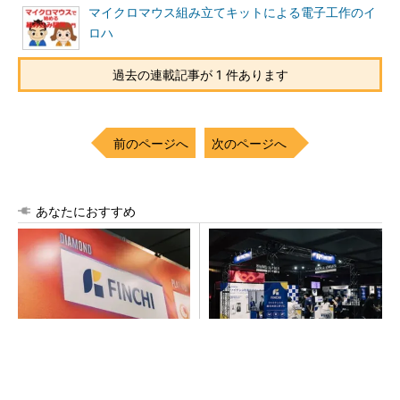
マイクロマウス組み立てキットによる電子工作のイ
ロハ
過去の連載記事が 1 件あります
前のページへ
次のページへ
あなたにおすすめ
【見城徹×藤田晋】AI時代でも
【見城徹×藤田晋】AI時代でも
変わらない経営者の本質
変わらない経営者の本質