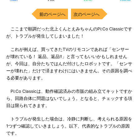
前のページへ
次のページへ
ここまで順調だった北上くんとえみちゃんのPi:Co Classicです
が、トラブルが発生してしまいました！
これが例えば、買ってきたTVのリモコンであれば「センサー
が壊れている！ 返品、返品!!」と言ってもいいかもしれません
が、今回は、自分たちではんだ付けしたロボットです。「センサ
ーが壊れた」だけで済ますわけにはいきません。その原因を調べ
る必要があります。
Pi:Co Classicは、動作確認済みの市販の組み立てキットですか
ら、回路自体に問題はないでしょう。となると、チェックする項
目は限られてきます。
トラブルが発生した場合は、冷静に判断し、考えられる原因を
1つずつ確認していきましょう。以下、代表的なトラブルの原因
です。