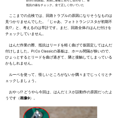
部分の回路図。実際に基板と照らし合わせて、各
抵抗の値をチェック。全て正しく付いていた
ここまでの点検では、回路トラブルの原因になりそうなものは
見つかりませんでした。「じゃあ、フォトトランジスタが初期不
良!?」と、考えるのは早計です。まだ、回路全体のはんだ付けを
チェックしていません。
はんだ作業の際、抵抗はリードを軽く曲げて仮固定してはんだ
付けしました。Pi:Co Classicの基板は、ホール間隔が狭いので、
ひょっとするとリードを曲げ過ぎて、隣と接触してしまっている
かもしれません。
ルーペを使って、怪しいところがないか隅々までじっくりとチ
ェックしましょう。
おやっ!? どうやら今回は、はんだミスが誤動作の原因だったよ
うです（
画像9
）。