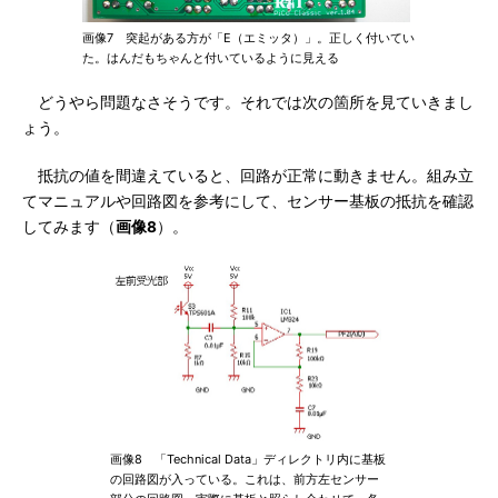
画像7 突起がある方が「E（エミッタ）」。正しく付いてい
た。はんだもちゃんと付いているように見える
どうやら問題なさそうです。それでは次の箇所を見ていきまし
ょう。
抵抗の値を間違えていると、回路が正常に動きません。組み立
てマニュアルや回路図を参考にして、センサー基板の抵抗を確認
してみます（
画像8
）。
画像8 「Technical Data」ディレクトリ内に基板
の回路図が入っている。これは、前方左センサー