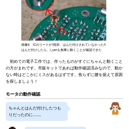
画像9 ICのリードが1箇所、はんだ付けされていなかった!!
はんだ付けしたら、l_senも無事に動くことが確認できた
初めての電子工作では、作ったものがすぐにちゃんと動くこと
の方がまれです。市販キットであれば動作確認済みなので、動か
ない時はどこかにミスがあるはずです。焦らずに腰を据えて原因
を探しましょう！
モータの動作確認
ちゃんとはんだ付けしたつも
りだったのに……。