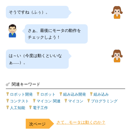
そうですね（ふぅ）。
さぁ、最後にモータの動作を
チェックしよう！
は～い（今度は動くといいな
ぁ……）。
関連キーワード
ロボット開発
|
ロボット
|
組み込み開発
|
組み込み
|
コンテスト
|
マイコン 関連
|
マイコン
|
プログラミング
|
人工知能
|
電子工作
さて、モータは動くのか？