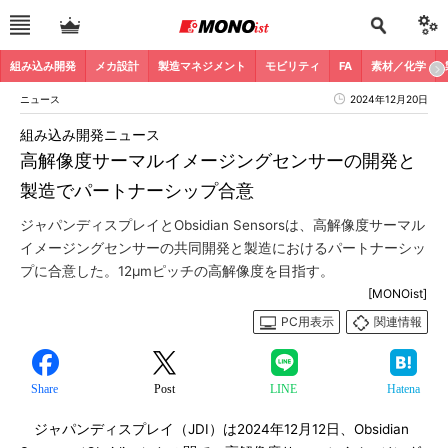
組み込み開発
メカ設計
製造マネジメント
モビリティ
FA
素材／化学
ニュース
2024年12月20日
組み込み開発ニュース
高解像度サーマルイメージングセンサーの開発と
製造でパートナーシップ合意
ジャパンディスプレイとObsidian Sensorsは、高解像度サーマル
イメージングセンサーの共同開発と製造におけるパートナーシッ
プに合意した。12μmピッチの高解像度を目指す。
[MONOist]
PC用表示
関連情報
Share
Post
LINE
Hatena
ジャパンディスプレイ（JDI）は2024年12月12日、Obsidian