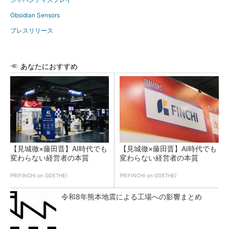
Obsidian Sensors
プレスリリース
あなたにおすすめ
【見城徹×藤田晋】AI時代でも
【見城徹×藤田晋】AI時代でも
変わらない経営者の本質
変わらない経営者の本質
PR(FINCHI on GOETHE)
PR(FINCHI on GOETHE)
令和8年熊本地震による工場への影響まとめ