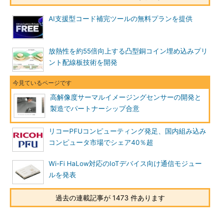
AI支援型コード補完ツールの無料プランを提供
放熱性を約55倍向上する凸型銅コイン埋め込みプリ
ント配線板技術を開発
高解像度サーマルイメージングセンサーの開発と
製造でパートナーシップ合意
リコーPFUコンピューティング発足、国内組み込み
コンピュータ市場でシェア40％超
Wi-Fi HaLow対応のIoTデバイス向け通信モジュー
ルを発表
過去の連載記事が 1473 件あります