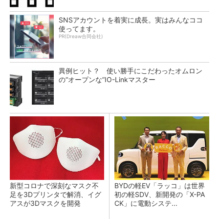
SNSアカウントを着実に成長。実はみんなココ
使ってます。
PR(Dreaw合同会社)
異例ヒット？ 使い勝手にこだわったオムロン
の“オープンな”IO-Linkマスター
新型コロナで深刻なマスク不
BYDの軽EV「ラッコ」は世界
足を3Dプリンタで解消、イグ
初の軽SDV、新開発の「X-PA
アスが3Dマスクを開発
CK」に電動システ...