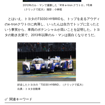
2012年のル・マンで優勝した「R18 e-tron クワトロ」1号車
（クリックで拡大） 撮影：小林稔
とはいえ、トヨタのTS030 HYBRIDも、トップを走るアウディ
のe-tronクワトロに肉薄し、いったんは自力でトップに立ったと
いう事実から、車両のポテンシャルが高いことを証明した。トヨ
タの動き次第で、2013年以降のル・マンは面白くなりそうだ。
好走したトヨタの「TS030 HYBRID」（クリックで拡大）
出典：トヨタ自動車
関連キーワード