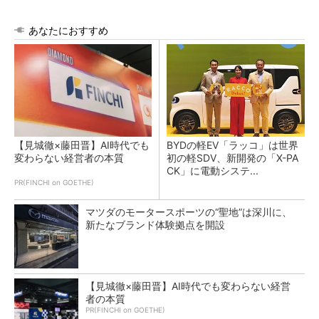
あなたにおすすめ
【見城徹×藤田晋】AI時代でも
BYDの軽EV「ラッコ」は世界
変わらない経営者の本質
初の軽SDV、新開発の「X-PA
CK」に電動システ...
PR(FINCHI on GOETHE)
マツダのモータースポーツの“聖地”は深川に、
新たなブランド体験拠点を開設
【見城徹×藤田晋】AI時代でも変わらない経営
者の本質
PR(FINCHI on GOETHE)