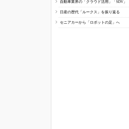
自動車業界の「クラウド活用」「SDV」
日産の歴代「ルークス」を振り返る
セニアカーから「ロボットの足」へ