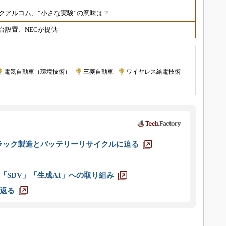
クアルコム、“小さな実験”の意味は？
台設置、NECが提供
電気自動車（環境技術）
|
三菱自動車
|
ワイヤレス給電技術
ラック製造とバッテリーリサイクルに迫る
「SDV」「生成AI」への取り組み
返る