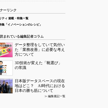
ナーリンク
リティ 連載・特集一覧
特集「イノベーションのレシピ」
読まれている編集記者コラム
データ整理をしていて気付い
た「業務改善」に必要な考え
方について
3D技術が変えた「靴選び」
の常識
日本版データスペースの現在
地はどこ？ AI時代における
日本の勝ち筋について
≫
編集後記一覧