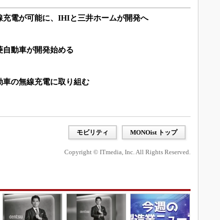
充電が可能に、IHIと三井ホームが開発へ
菱自動車が開発始める
動車の無線充電に取り組む
モビリティ
MONOist トップ
Copyright © ITmedia, Inc. All Rights Reserved.