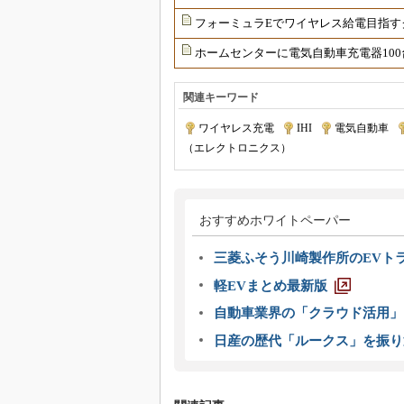
フォーミュラEでワイヤレス給電目指す
ホームセンターに電気自動車充電器100
関連キーワード
ワイヤレス充電
|
IHI
|
電気自動車
|
（エレクトロニクス）
おすすめホワイトペーパー
三菱ふそう川崎製作所のEVト
軽EVまとめ最新版
自動車業界の「クラウド活用」
日産の歴代「ルークス」を振り