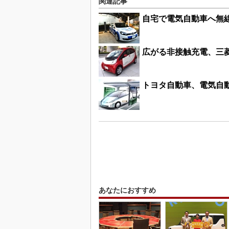
関連記事
自宅で電気自動車へ無線
広がる非接触充電、三
トヨタ自動車、電気自
あなたにおすすめ