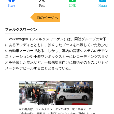
Share
Post
LINE
Hatena
前のページへ
フォルクスワーゲン
Volkswagen（フォルクスワーゲン）は、同社グループの傘下
にあるアウディとともに、独立したブースを出展していた数少な
い自動車メーカーである。しかし、車内の音響システムのデモン
ストレーションや小型ワンボックスカーにレコーディングスタジ
オを搭載した展示など、一般来場者向けに技術そのものよりもイ
メージをアピールするにとどまっていた。
左の写真は、フォルクスワーゲンの展示。電子楽器メーカー
のRolandとの協業で、小型ワンボックスカーの車内にレコー