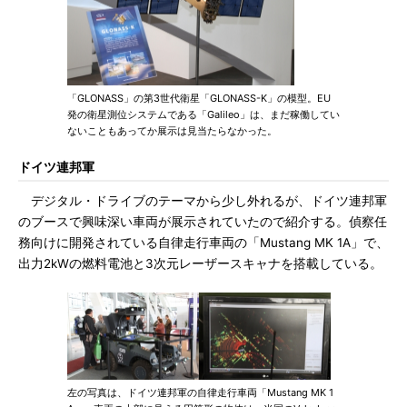
「GLONASS」の第3世代衛星「GLONASS-K」の模型。EU
発の衛星測位システムである「Galileo」は、まだ稼働してい
ないこともあってか展示は見当たらなかった。
ドイツ連邦軍
デジタル・ドライブのテーマから少し外れるが、ドイツ連邦軍
のブースで興味深い車両が展示されていたので紹介する。偵察任
務向けに開発されている自律走行車両の「Mustang MK 1A」で、
出力2kWの燃料電池と3次元レーザースキャナを搭載している。
左の写真は、ドイツ連邦軍の自律走行車両「Mustang MK 1