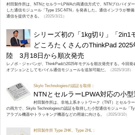
村田製作所は、NTNとセルラーLPWAの両通信方式で、NTNプロバイダーSkylo
した通信モジュール「Type 1SC-NTN」を発表した。通信インフラが
通信を提供できる。
（2025/3/21）
シリーズ初の「1kg切り」「2in
どころたくさんのThinkPad 20
陸 3月18日から順次発売
レノボ・ジャパンが、ThinkPadの2025年モデルを順次発売する。今回
オプションとしてモバイル通信モジュールを追加可能だ。
（2025/3/18）
Skylo Technologiesの認証を取得：
NTNとセルラーLPWA対応の小
村田製作所は、非地上系ネットワーク（TNT）とセルラーLPWA（L
の両方で、Skylo Technologiesの認証を取得した小型通信モジュール「T
アラブル機器やトラッキング機器などの用途に向ける。
（2025/3/10）
村田製作所 Type 2HK、Type 2HL：