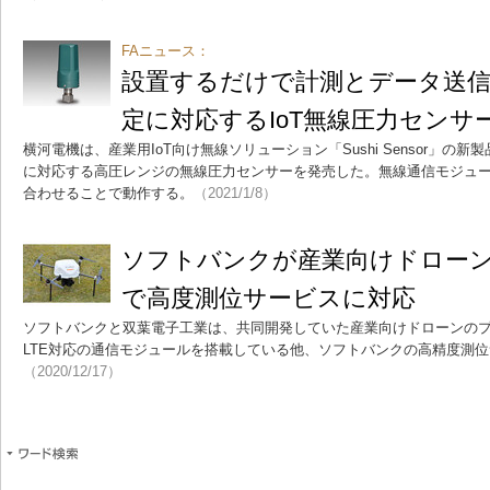
FAニュース：
設置するだけで計測とデータ送信、
定に対応するIoT無線圧力センサ
横河電機は、産業用IoT向け無線ソリューション「Sushi Sensor」の新
に対応する高圧レンジの無線圧力センサーを発売した。無線通信モジュ
合わせることで動作する。
（2021/1/8）
ソフトバンクが産業向けドローン
で高度測位サービスに対応
ソフトバンクと双葉電子工業は、共同開発していた産業向けドローンの
LTE対応の通信モジュールを搭載している他、ソフトバンクの高精度測位サービ
（2020/12/17）