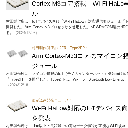
Cortex-M3コア搭載 Wi-Fi H
ル
村田製作所は、IoTデバイス向け「Wi-Fi HaLow」対応通信モジュール「Typ
開発した。Arm Cortex-M3プロセッサを使用した、NEWRACOM製のN
る。
（2024/12/26）
村田製作所 Type2FR、Type2FP：
Arm Cortex-M33コアのマイコ
ジュール
村田製作所は、マイコン搭載のIoT（モノのインターネット）機器向け通信モ
「Type2FP」を開発した。Type2FRは、Wi-Fi 6、Bluetooth Low Ener
（2024/12/18）
組み込み開発ニュース：
Wi-Fi HaLow対応のIoTデバ
を発表
村田製作所は、1km以上の長距離での高速データ転送が可能なWi-Fi規格「Wi