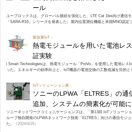
ール
ユーブロックスは、グローバル接続を強化した、LTE Cat 1bis向け通信モジュー
「SARA-R10」シリーズを発表した。屋内位置測位機能と米国MNO認
製造業IoT：
熱電モジュールを用いた電池レス
証実験
i Smart Technologiesは、熱電モジュール「ProVo」を使用した電
った。エネルギーの効率向上と、IoT機器の電池交換の工数低減を目的と
IoTソリューション展：
ソニーのLPWA「ELTRES」の
追加、システムの簡素化が可能に
ソニーネットワークコミュニケーションズは、「第13回 IoTソリューシ
ループ独自開発のLPWAネットワーク技術「ELTRES」向けの通信モジュー
た。
（2024/4/25）