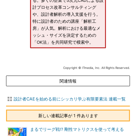
る。多くの企業で3次元CADによる設
計プロセス改革コンサルティング
や、設計者解析の導入支援を行う。
特に設計者のための講座「解析工
房」が人気。解析における最適なメ
ッシュ・サイズを決定するための
「OK法」を共同研究で模索中。
Copyright © ITmedia, Inc. All Rights Reserved.
関連情報
設計者CAEを始める前にシッカリ学ぶ有限要素法 連載一覧
新しい連載記事が 1 件あります
まるでリーグ戦!? 剛性マトリクスを使って考える