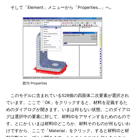
そして「Element」メニューから「Properties…」へ。
図15 Properties
このモデルに含まれている528個の四面体二次要素が選択され
ています。ここで「OK」をクリックすると、材料を定義するた
めのダイアログが開きます。いまは何もない状態。このダイアロ
グは選択中の要素に対して、材料IDをアサインするためのもので
す。とにかくいまは材料IDどころか、材料そのものが何もないわ
けですから、ここで「Material」をクリック。すると材料IDと材