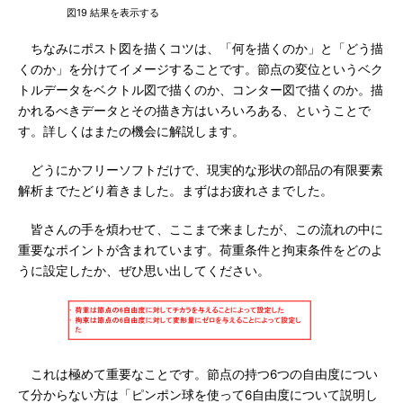
図19 結果を表示する
ちなみにポスト図を描くコツは、「何を描くのか」と「どう描
くのか」を分けてイメージすることです。節点の変位というベク
トルデータをベクトル図で描くのか、コンター図で描くのか。描
かれるべきデータとその描き方はいろいろある、ということで
す。詳しくはまたの機会に解説します。
どうにかフリーソフトだけで、現実的な形状の部品の有限要素
解析までたどり着きました。まずはお疲れさまでした。
皆さんの手を煩わせて、ここまで来ましたが、この流れの中に
重要なポイントが含まれています。荷重条件と拘束条件をどのよ
うに設定したか、ぜひ思い出してください。
これは極めて重要なことです。節点の持つ6つの自由度につい
て分からない方は「ピンポン球を使って6自由度について説明し