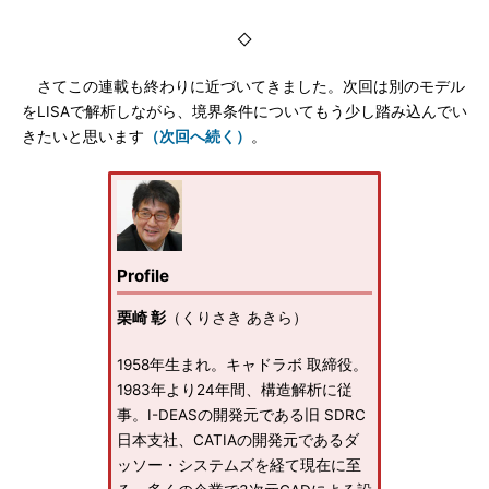
◇
さてこの連載も終わりに近づいてきました。次回は別のモデル
をLISAで解析しながら、境界条件についてもう少し踏み込んでい
きたいと思います
（次回へ続く）
。
Profile
栗崎 彰
（くりさき あきら）
1958年生まれ。キャドラボ 取締役。
1983年より24年間、構造解析に従
事。I-DEASの開発元である旧 SDRC
日本支社、CATIAの開発元であるダ
ッソー・システムズを経て現在に至