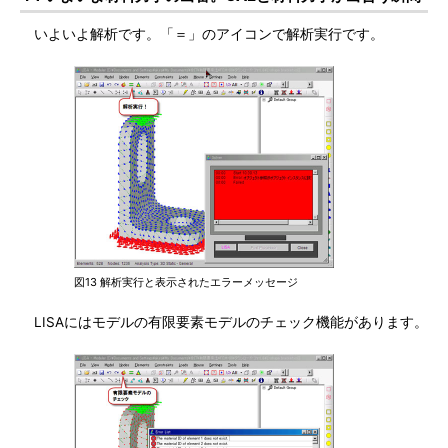
いよいよ解析です。「＝」のアイコンで解析実行です。
図13 解析実行と表示されたエラーメッセージ
LISAにはモデルの有限要素モデルのチェック機能があります。