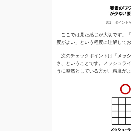
図2 ポイント
ここでは見た感じが大切です。「
度がよい」という程度に理解して
次のチェックポイントは「
メッ
さ、ということです。メッシュラ
うに整然としている方が、精度が