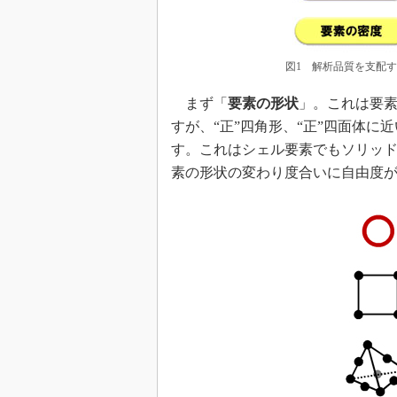
図1 解析品質を支配す
まず「
要素の形状
」。これは要
すが、“正”四角形、“正”四面体
す。これはシェル要素でもソリッ
素の形状の変わり度合いに自由度