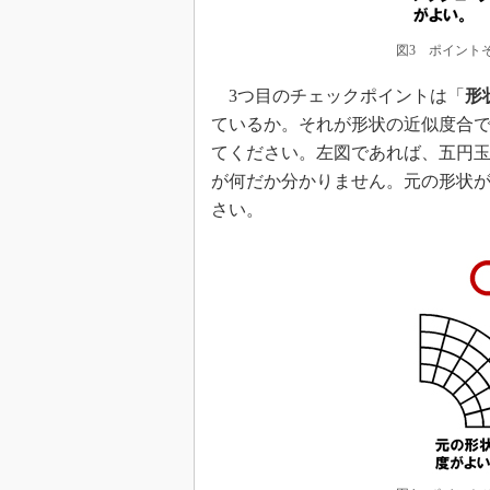
図3 ポイント
3つ目のチェックポイントは「
形
ているか。それが形状の近似度合で
てください。左図であれば、五円
が何だか分かりません。元の形状
さい。