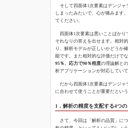
そして四面体1次要素はデンジャ
しまったみたいで、心が痛みます。
てください。
四面体1次要素は悪いことばかり
それなりの答えを出せます。相対
り、解析モデルが正しいかどうか
能です。また相対的な評価だけで
95％、応力で90％程度
の理論解との
析アプリケーションが対応してい
だから四面体1次要素はデンジャ
に合わせて使うことが重要だとい
1．解析の精度を支配する4つの
さて、今回は「解析の品質」につ
析の精度」といってもいいでしょ