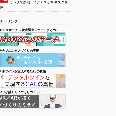
リンタで解消、イグアスが3Dマスクを
開発
ナーリンク
NOistリサーチ ～読者調査レポートまとめ～
テナブルなモノづくりの実現
タルツインを実現するCAEの真価
／ARが描くモノづくりのミライ