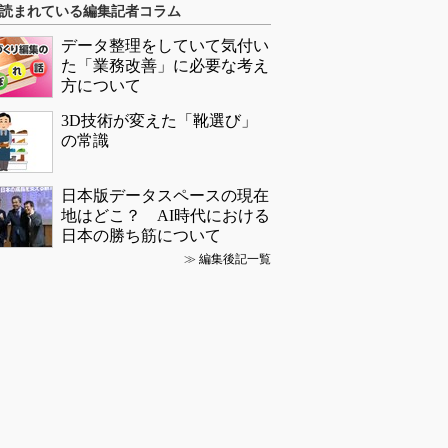
読まれている編集記者コラム
データ整理をしていて気付い
た「業務改善」に必要な考え
方について
3D技術が変えた「靴選び」
の常識
日本版データスペースの現在
地はどこ？ AI時代における
日本の勝ち筋について
≫
編集後記一覧