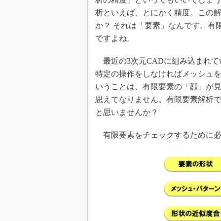
析といえば、とにかく精度。この
か？ それは「要素」なんです。有
ですよね。
最近の3次元CADに組み込まれて
特定の操作をしなければメッシュ
いうことは、有限要素の「顔」が
思えてなりません。有限要素解析
と思いませんか？
有限要素をチェックするために必