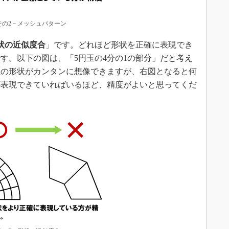
その2－メッシュパターン
状の近似度合
」です。どれほど形状を正確に表現でき
す。以下の図は、「5円玉の4分の1の部分」だと考え
玉の形状がカンタンに想像できますが、右図となると何
が表現できていればいるほど、精度がよいと思ってくだ