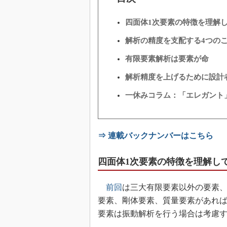
四面体1次要素の特徴を理解
解析の精度を支配する4つの
有限要素解析は要素が命
解析精度を上げるために設計
一休みコラム：「エレガント
⇒ 連載バックナンバーはこちら
四面体1次要素の特徴を理解し
前回
は三大有限要素以外の要素
要素、剛体要素、質量要素があれ
要素は振動解析を行う場合は考慮