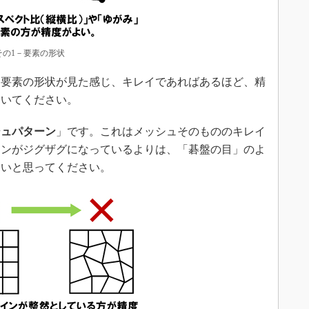
その1－要素の形状
要素の形状が見た感じ、キレイであればあるほど、精
おいてください。
シュパターン
」です。これはメッシュそのもののキレイ
インがジグザグになっているよりは、「碁盤の目」のよ
よいと思ってください。