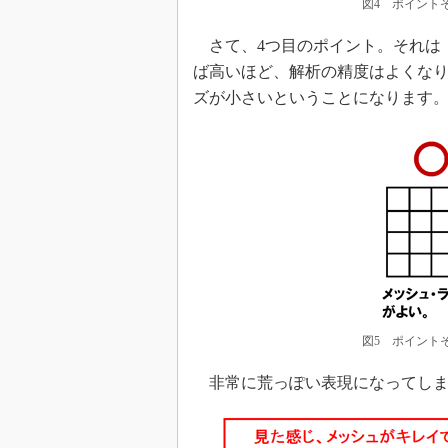
図4 ポイント
さて、4つ目のポイント。それは
ば高いほど、解析の精度はよくな
ズが小さいということになります
図5 ポイント
非常に荒っぽい表現になってしま