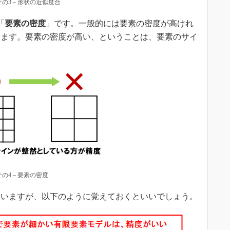
その3－形状の近似度合
「
要素の密度
」です。一般的には要素の密度が高けれ
ります。要素の密度が高い、ということは、要素のサイ
。
その4－要素の密度
いますが、以下のように覚えておくといいでしょう。